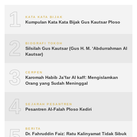
1
KATA KATA BIJAK
Kumpulan Kata Kata Bijak Gus Kautsar Ploso
2
BIOGRAFI TOKOH
Silsilah Gus Kautsar (Gus H. M. ‘Abdurrahman Al
Kautsar)
3
CERPEN
Karomah Habib Ja’far Al kaff: Mengislamkan
Orang yang Sudah Meninggal
4
SEJARAH PESANTREN
Pesantren Al-Falah Ploso Kediri
5
BERITA
Dr. Fahruddin Faiz: Ratu Kalinyamat Tidak Sibuk