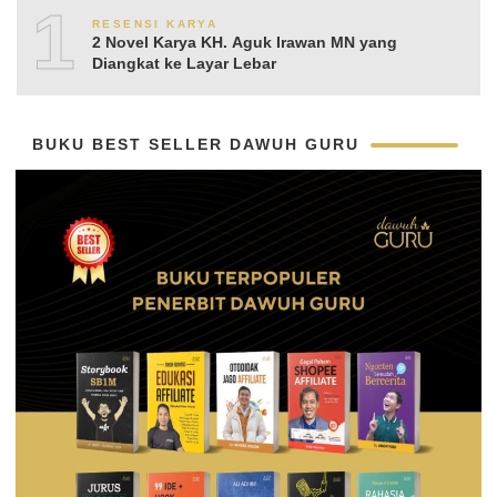
10
RESENSI KARYA
2 Novel Karya KH. Aguk Irawan MN yang
Diangkat ke Layar Lebar
BUKU BEST SELLER DAWUH GURU