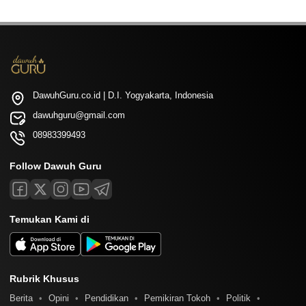
DawuhGuru.co.id | D.I. Yogyakarta, Indonesia
dawuhguru@gmail.com
08983399493
Follow Dawuh Guru
Temukan Kami di
Rubrik Khusus
Berita
Opini
Pendidikan
Pemikiran Tokoh
Politik