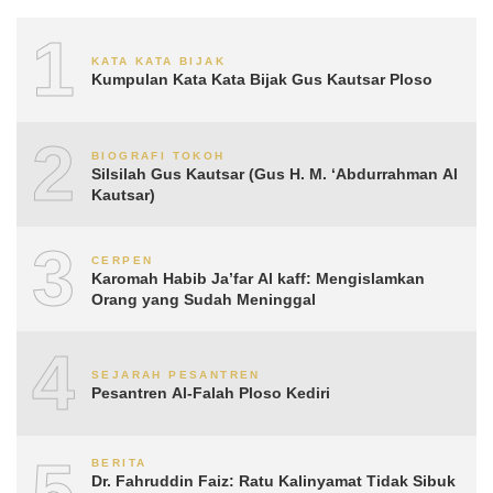
1
KATA KATA BIJAK
Kumpulan Kata Kata Bijak Gus Kautsar Ploso
2
BIOGRAFI TOKOH
Silsilah Gus Kautsar (Gus H. M. ‘Abdurrahman Al
Kautsar)
3
CERPEN
Karomah Habib Ja’far Al kaff: Mengislamkan
Orang yang Sudah Meninggal
4
SEJARAH PESANTREN
Pesantren Al-Falah Ploso Kediri
5
BERITA
Dr. Fahruddin Faiz: Ratu Kalinyamat Tidak Sibuk