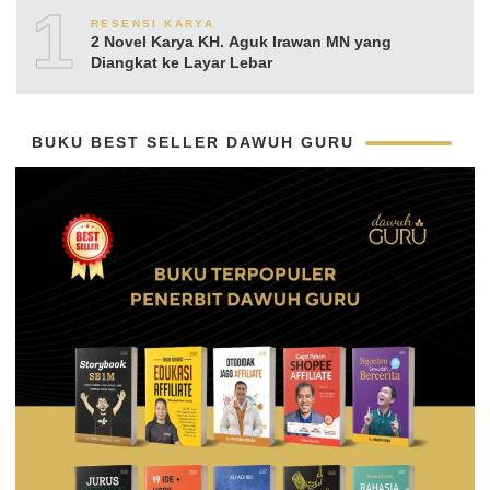
10
RESENSI KARYA
2 Novel Karya KH. Aguk Irawan MN yang
Diangkat ke Layar Lebar
BUKU BEST SELLER DAWUH GURU