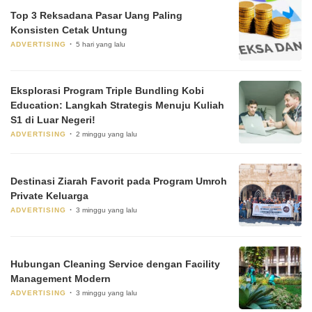
Top 3 Reksadana Pasar Uang Paling
Konsisten Cetak Untung
ADVERTISING
5 hari yang lalu
Eksplorasi Program Triple Bundling Kobi
Education: Langkah Strategis Menuju Kuliah
S1 di Luar Negeri!
ADVERTISING
2 minggu yang lalu
Destinasi Ziarah Favorit pada Program Umroh
Private Keluarga
ADVERTISING
3 minggu yang lalu
Hubungan Cleaning Service dengan Facility
Management Modern
ADVERTISING
3 minggu yang lalu