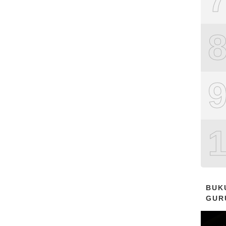
BUK
GUR