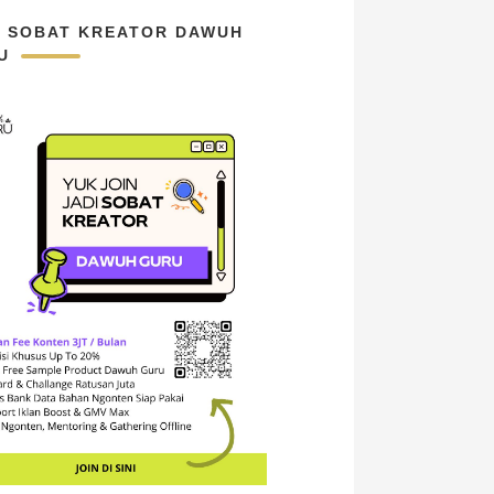
N SOBAT KREATOR DAWUH
U