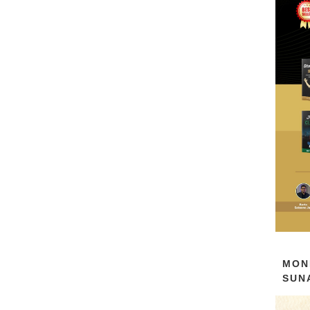
MON
SUN