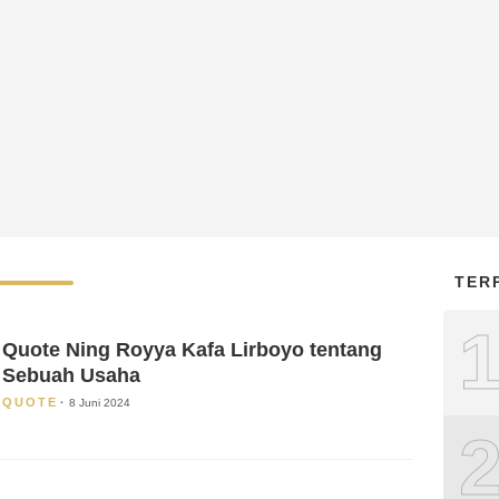
TER
Quote Ning Royya Kafa Lirboyo tentang
Sebuah Usaha
QUOTE
8 Juni 2024