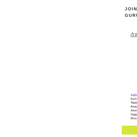
JOI
GUR