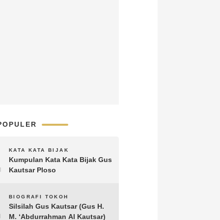
POPULER
1
KATA KATA BIJAK
Kumpulan Kata Kata Bijak Gus
Kautsar Ploso
2
BIOGRAFI TOKOH
Silsilah Gus Kautsar (Gus H.
M. ‘Abdurrahman Al Kautsar)