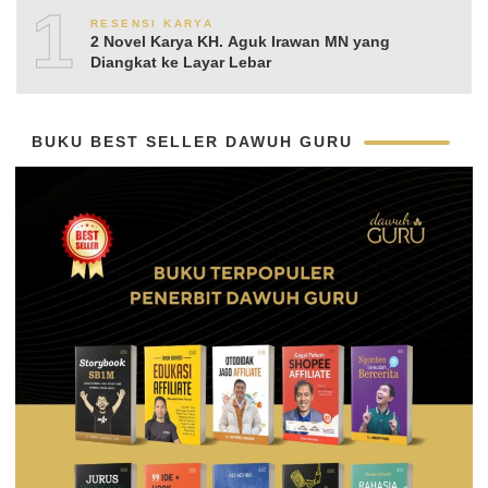
10
RESENSI KARYA
2 Novel Karya KH. Aguk Irawan MN yang
Diangkat ke Layar Lebar
BUKU BEST SELLER DAWUH GURU