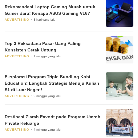
Rekomendasi Laptop Gaming Murah untuk
Gamer Baru: Kenapa ASUS Gaming V16?
ADVERTISING
3 hari yang lalu
Top 3 Reksadana Pasar Uang Paling
Konsisten Cetak Untung
ADVERTISING
1 minggu yang lalu
Eksplorasi Program Triple Bundling Kobi
Education: Langkah Strategis Menuju Kuliah
S1 di Luar Negeri!
ADVERTISING
2 minggu yang lalu
Destinasi Ziarah Favorit pada Program Umroh
Private Keluarga
ADVERTISING
4 minggu yang lalu