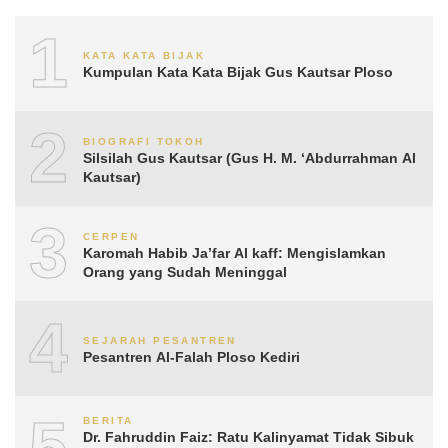
1
KATA KATA BIJAK
Kumpulan Kata Kata Bijak Gus Kautsar Ploso
2
BIOGRAFI TOKOH
Silsilah Gus Kautsar (Gus H. M. ‘Abdurrahman Al
Kautsar)
3
CERPEN
Karomah Habib Ja’far Al kaff: Mengislamkan
Orang yang Sudah Meninggal
4
SEJARAH PESANTREN
Pesantren Al-Falah Ploso Kediri
5
BERITA
Dr. Fahruddin Faiz: Ratu Kalinyamat Tidak Sibuk