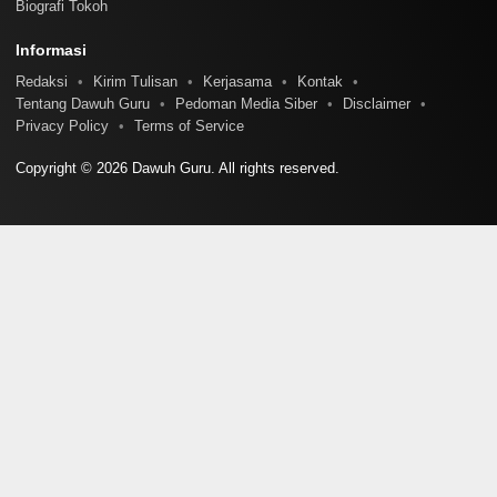
Biografi Tokoh
Informasi
Redaksi
Kirim Tulisan
Kerjasama
Kontak
Tentang Dawuh Guru
Pedoman Media Siber
Disclaimer
Privacy Policy
Terms of Service
Copyright © 2026 Dawuh Guru. All rights reserved.