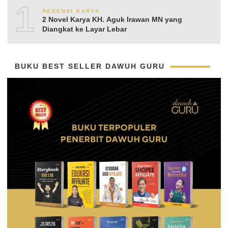
10
RESENSI KARYA
2 Novel Karya KH. Aguk Irawan MN yang
Diangkat ke Layar Lebar
BUKU BEST SELLER DAWUH GURU