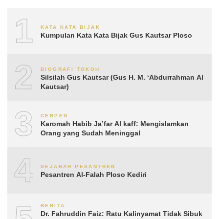
1
KATA KATA BIJAK
Kumpulan Kata Kata Bijak Gus Kautsar Ploso
2
BIOGRAFI TOKOH
Silsilah Gus Kautsar (Gus H. M. ‘Abdurrahman Al
Kautsar)
3
CERPEN
Karomah Habib Ja’far Al kaff: Mengislamkan
Orang yang Sudah Meninggal
4
SEJARAH PESANTREN
Pesantren Al-Falah Ploso Kediri
5
BERITA
Dr. Fahruddin Faiz: Ratu Kalinyamat Tidak Sibuk