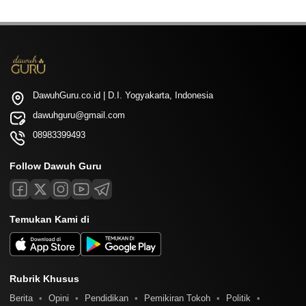
DawuhGuru.co.id | D.I. Yogyakarta, Indonesia
dawuhguru@gmail.com
08983399493
Follow Dawuh Guru
Temukan Kami di
Rubrik Khusus
Berita
Opini
Pendidikan
Pemikiran Tokoh
Politik