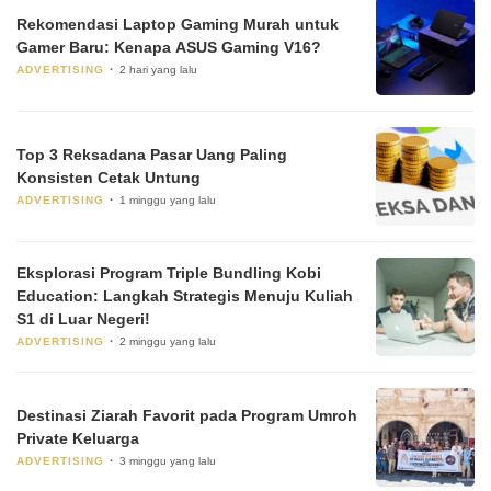
Rekomendasi Laptop Gaming Murah untuk
Gamer Baru: Kenapa ASUS Gaming V16?
ADVERTISING
2 hari yang lalu
Top 3 Reksadana Pasar Uang Paling
Konsisten Cetak Untung
ADVERTISING
1 minggu yang lalu
Eksplorasi Program Triple Bundling Kobi
Education: Langkah Strategis Menuju Kuliah
S1 di Luar Negeri!
ADVERTISING
2 minggu yang lalu
Destinasi Ziarah Favorit pada Program Umroh
Private Keluarga
ADVERTISING
3 minggu yang lalu