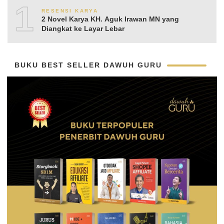
10
RESENSI KARYA
2 Novel Karya KH. Aguk Irawan MN yang
Diangkat ke Layar Lebar
BUKU BEST SELLER DAWUH GURU