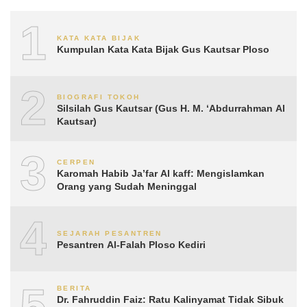
1
KATA KATA BIJAK
Kumpulan Kata Kata Bijak Gus Kautsar Ploso
2
BIOGRAFI TOKOH
Silsilah Gus Kautsar (Gus H. M. ‘Abdurrahman Al
Kautsar)
3
CERPEN
Karomah Habib Ja’far Al kaff: Mengislamkan
Orang yang Sudah Meninggal
4
SEJARAH PESANTREN
Pesantren Al-Falah Ploso Kediri
5
BERITA
Dr. Fahruddin Faiz: Ratu Kalinyamat Tidak Sibuk