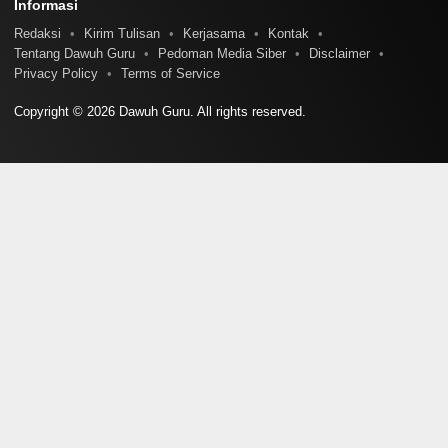
Informasi
Redaksi
Kirim Tulisan
Kerjasama
Kontak
Tentang Dawuh Guru
Pedoman Media Siber
Disclaimer
Privacy Policy
Terms of Service
Copyright © 2026 Dawuh Guru. All rights reserved.