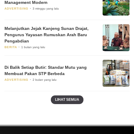
Management Modern
ADVERTISING
3 minggu yang lalu
Melanjutkan Jejak Kanjeng Sunan Drajat,
Pengurus Yayasan Rumuskan Arah Baru
Pengabdian
BERITA
1 bulan yang lalu
Di Balik Setiap Butir: Standar Mutu yang
Membuat Pakan STP Berbeda
ADVERTISING
2 bulan yang lalu
LIHAT SEMUA