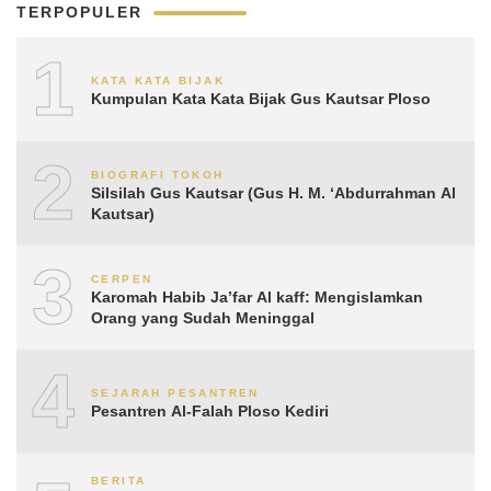
TERPOPULER
1
KATA KATA BIJAK
Kumpulan Kata Kata Bijak Gus Kautsar Ploso
2
BIOGRAFI TOKOH
Silsilah Gus Kautsar (Gus H. M. ‘Abdurrahman Al
Kautsar)
3
CERPEN
Karomah Habib Ja’far Al kaff: Mengislamkan
Orang yang Sudah Meninggal
4
SEJARAH PESANTREN
Pesantren Al-Falah Ploso Kediri
BERITA