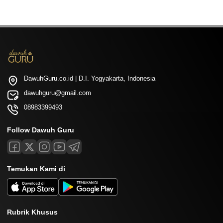
DawuhGuru.co.id | D.I. Yogyakarta, Indonesia
dawuhguru@gmail.com
08983399493
Follow Dawuh Guru
Temukan Kami di
Rubrik Khusus