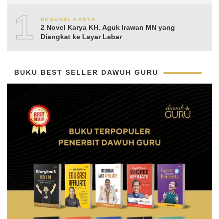
Aguk Irawan MN
10
RESENSI KARYA
2 Novel Karya KH. Aguk Irawan MN yang
Diangkat ke Layar Lebar
BUKU BEST SELLER DAWUH GURU