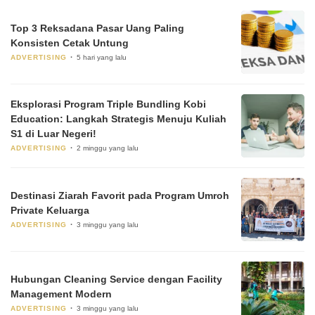
Top 3 Reksadana Pasar Uang Paling
Konsisten Cetak Untung
ADVERTISING
5 hari yang lalu
Eksplorasi Program Triple Bundling Kobi
Education: Langkah Strategis Menuju Kuliah
S1 di Luar Negeri!
ADVERTISING
2 minggu yang lalu
Destinasi Ziarah Favorit pada Program Umroh
Private Keluarga
ADVERTISING
3 minggu yang lalu
Hubungan Cleaning Service dengan Facility
Management Modern
ADVERTISING
3 minggu yang lalu