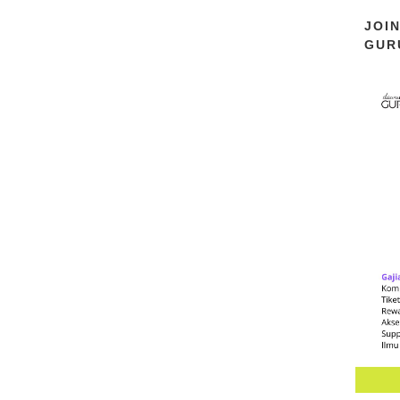
JOI
GUR