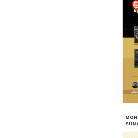
MON
SUN