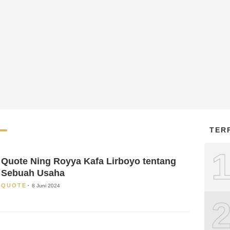
TER
Quote Ning Royya Kafa Lirboyo tentang
Sebuah Usaha
QUOTE
8 Juni 2024