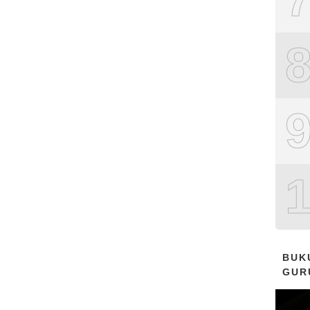
BUK
GUR