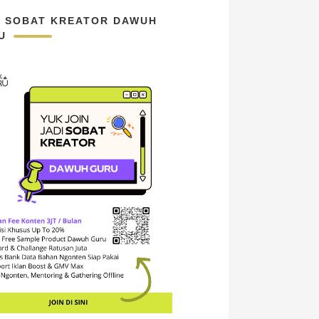
N SOBAT KREATOR DAWUH
U