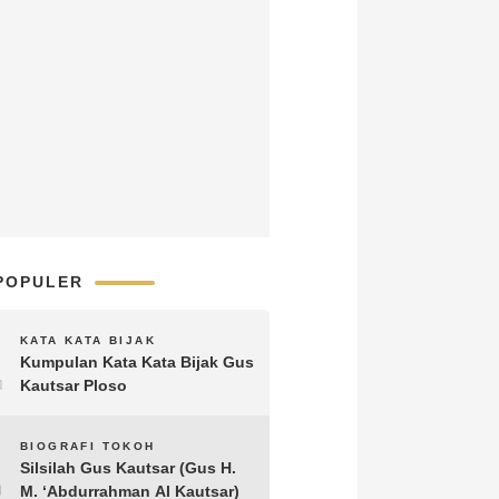
POPULER
1
KATA KATA BIJAK
Kumpulan Kata Kata Bijak Gus
Kautsar Ploso
2
BIOGRAFI TOKOH
Silsilah Gus Kautsar (Gus H.
M. ‘Abdurrahman Al Kautsar)