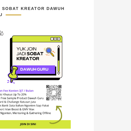
N SOBAT KREATOR DAWUH
U