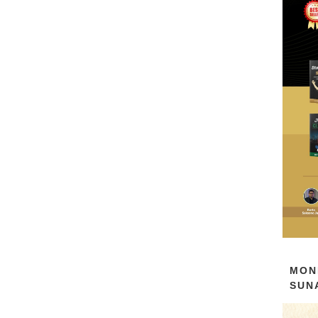
MON
SUN