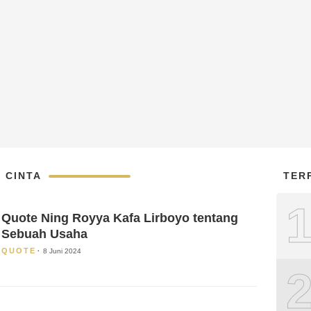
 CINTA
TER
Quote Ning Royya Kafa Lirboyo tentang
Sebuah Usaha
QUOTE
8 Juni 2024