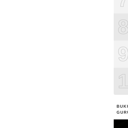
BUK
GUR