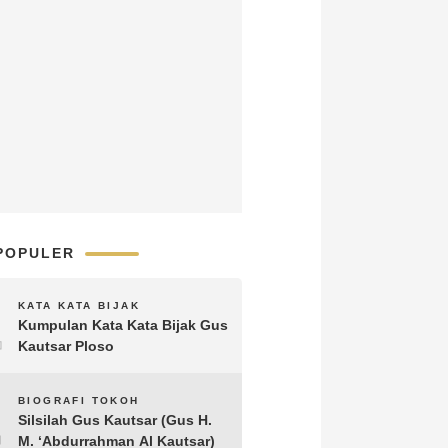
POPULER
1
KATA KATA BIJAK
Kumpulan Kata Kata Bijak Gus
Kautsar Ploso
2
BIOGRAFI TOKOH
Silsilah Gus Kautsar (Gus H.
M. ‘Abdurrahman Al Kautsar)