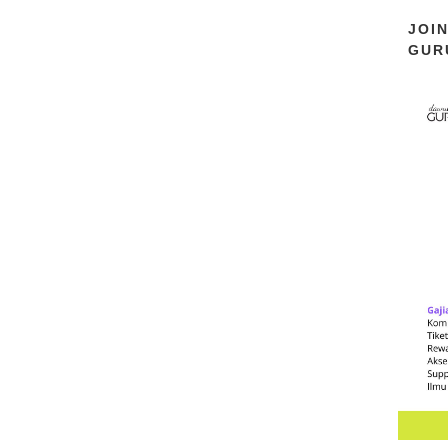
JOI
GUR