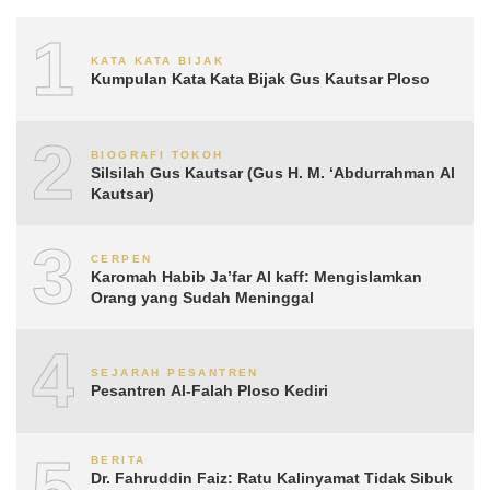
1
KATA KATA BIJAK
Kumpulan Kata Kata Bijak Gus Kautsar Ploso
2
BIOGRAFI TOKOH
Silsilah Gus Kautsar (Gus H. M. ‘Abdurrahman Al
Kautsar)
3
CERPEN
Karomah Habib Ja’far Al kaff: Mengislamkan
Orang yang Sudah Meninggal
4
SEJARAH PESANTREN
Pesantren Al-Falah Ploso Kediri
5
BERITA
Dr. Fahruddin Faiz: Ratu Kalinyamat Tidak Sibuk