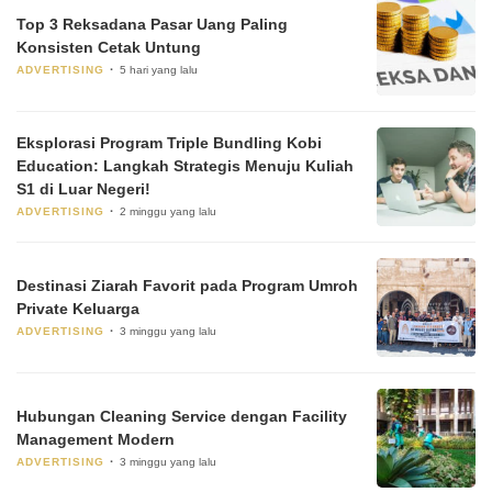
Top 3 Reksadana Pasar Uang Paling
Konsisten Cetak Untung
ADVERTISING
5 hari yang lalu
Eksplorasi Program Triple Bundling Kobi
Education: Langkah Strategis Menuju Kuliah
S1 di Luar Negeri!
ADVERTISING
2 minggu yang lalu
Destinasi Ziarah Favorit pada Program Umroh
Private Keluarga
ADVERTISING
3 minggu yang lalu
Hubungan Cleaning Service dengan Facility
Management Modern
ADVERTISING
3 minggu yang lalu