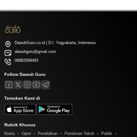
DawuhGuru.co.id | D.I. Yogyakarta, Indonesia
dawuhguru@gmail.com
08983399493
Follow Dawuh Guru
Temukan Kami di
Rubrik Khusus
Berita
Opini
Pendidikan
Pemikiran Tokoh
Politik