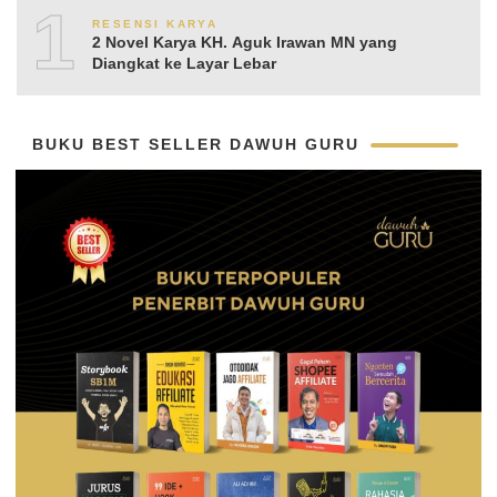
10
RESENSI KARYA
2 Novel Karya KH. Aguk Irawan MN yang
Diangkat ke Layar Lebar
BUKU BEST SELLER DAWUH GURU