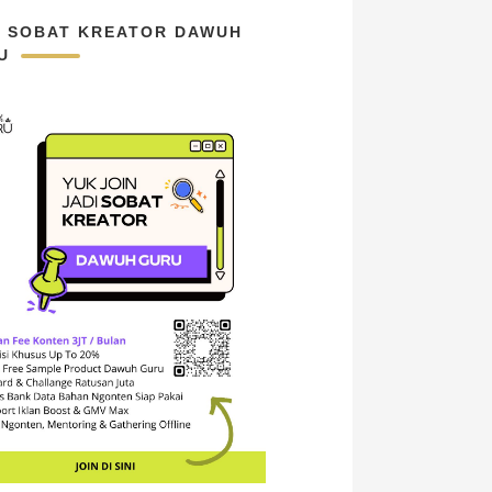
N SOBAT KREATOR DAWUH
U