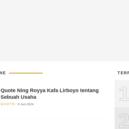
NE
TER
Quote Ning Royya Kafa Lirboyo tentang
Sebuah Usaha
QUOTE
8 Juni 2024