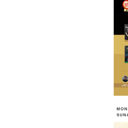
MON
SUN