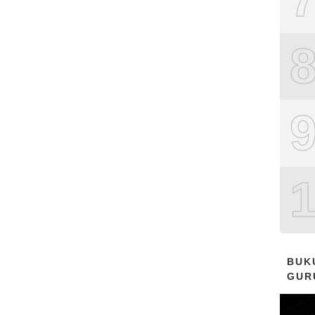
BUK
GUR