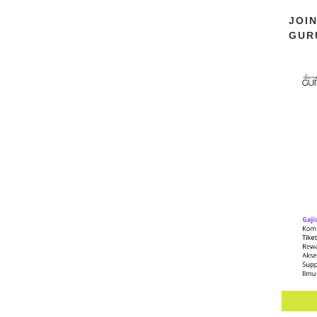
JOI
GUR