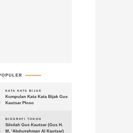
POPULER
1
KATA KATA BIJAK
Kumpulan Kata Kata Bijak Gus
Kautsar Ploso
2
BIOGRAFI TOKOH
Silsilah Gus Kautsar (Gus H.
M. ‘Abdurrahman Al Kautsar)