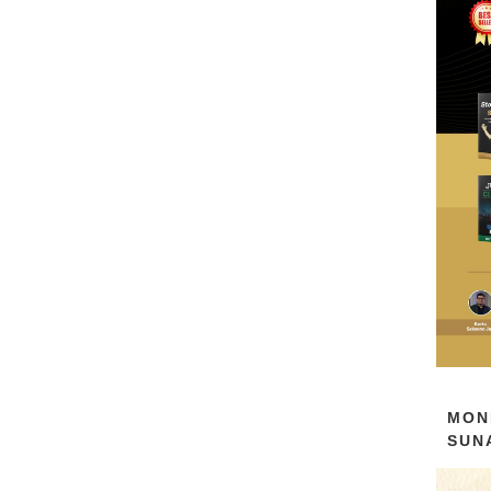
MON
SUN