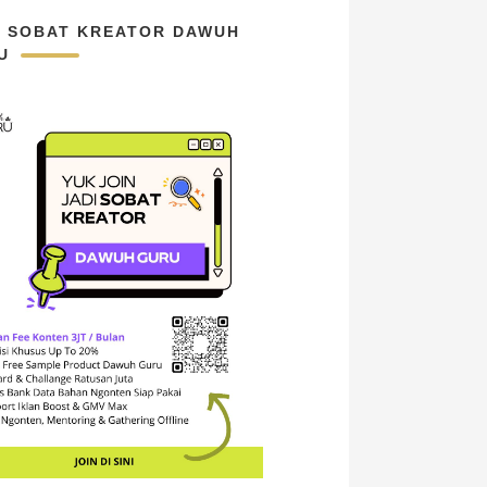
N SOBAT KREATOR DAWUH
U