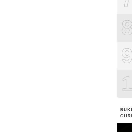
BUK
GUR