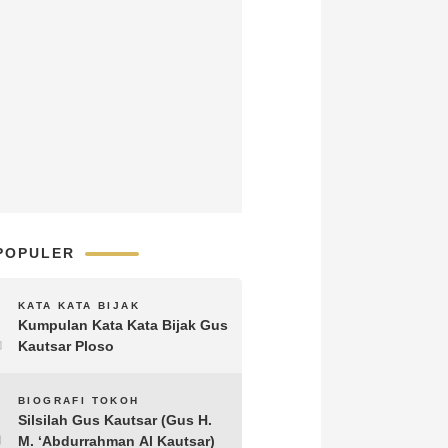
POPULER
1
KATA KATA BIJAK
Kumpulan Kata Kata Bijak Gus
Kautsar Ploso
2
BIOGRAFI TOKOH
Silsilah Gus Kautsar (Gus H.
M. ‘Abdurrahman Al Kautsar)