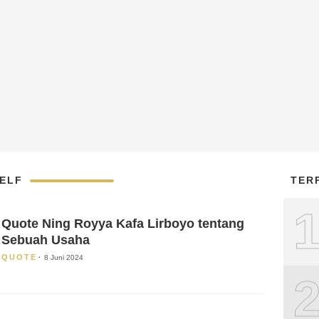
ELF
TER
Quote Ning Royya Kafa Lirboyo tentang
Sebuah Usaha
QUOTE
8 Juni 2024