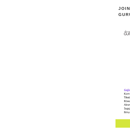
JOI
GUR