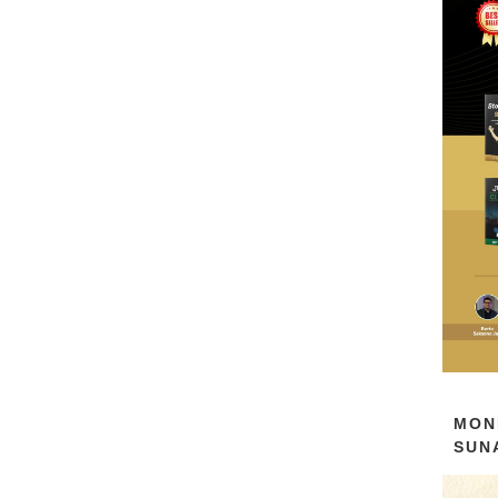
MON
SUN