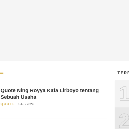
TER
Quote Ning Royya Kafa Lirboyo tentang
Sebuah Usaha
QUOTE
8 Juni 2024