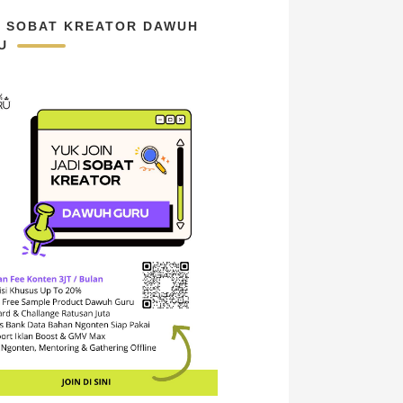
N SOBAT KREATOR DAWUH
U