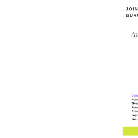
JOI
GUR