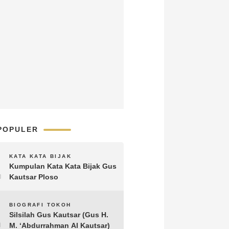
POPULER
1
KATA KATA BIJAK
Kumpulan Kata Kata Bijak Gus
Kautsar Ploso
2
BIOGRAFI TOKOH
Silsilah Gus Kautsar (Gus H.
M. ‘Abdurrahman Al Kautsar)