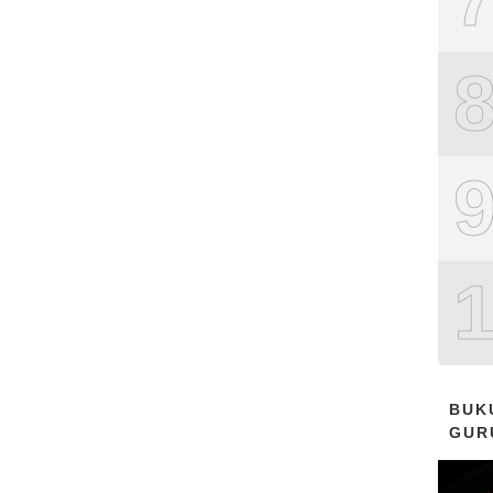
BUK
GUR