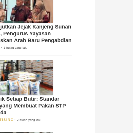
jutkan Jejak Kanjeng Sunan
t, Pengurus Yayasan
skan Arah Baru Pengabdian
A
1 bulan yang lalu
ik Setiap Butir: Standar
 yang Membuat Pakan STP
eda
TISING
2 bulan yang lalu