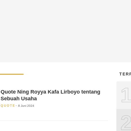
TER
Quote Ning Royya Kafa Lirboyo tentang
Sebuah Usaha
QUOTE
8 Juni 2024