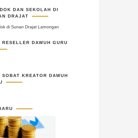
DOK DAN SEKOLAH DI
AN DRAJAT
N RESELLER DAWUH GURU
N SOBAT KREATOR DAWUH
U
BARU