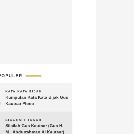
POPULER
1
KATA KATA BIJAK
Kumpulan Kata Kata Bijak Gus
Kautsar Ploso
2
BIOGRAFI TOKOH
Silsilah Gus Kautsar (Gus H.
M. ‘Abdurrahman Al Kautsar)