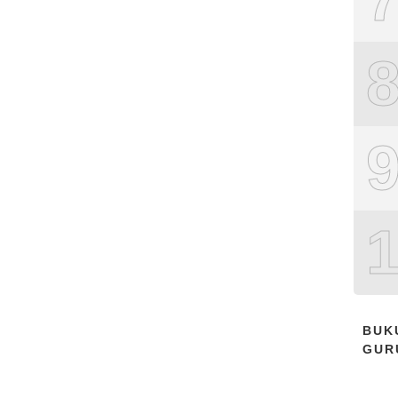
BUK
GUR