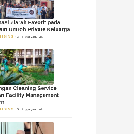
nasi Ziarah Favorit pada
am Umroh Private Keluarga
TISING
3 minggu yang lalu
gan Cleaning Service
n Facility Management
rn
TISING
3 minggu yang lalu