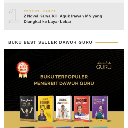
Aguk Irawan MN
10
RESENSI KARYA
2 Novel Karya KH. Aguk Irawan MN yang
Diangkat ke Layar Lebar
BUKU BEST SELLER DAWUH GURU