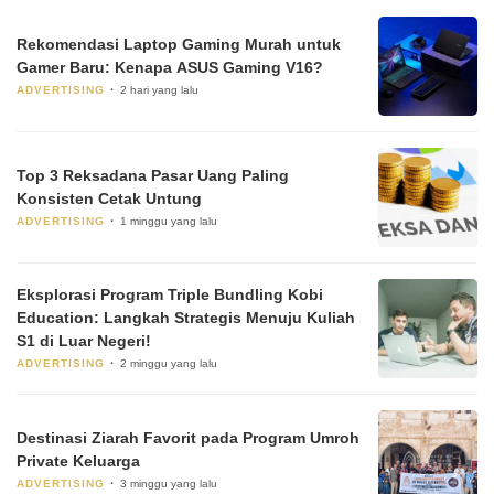
Rekomendasi Laptop Gaming Murah untuk
Gamer Baru: Kenapa ASUS Gaming V16?
ADVERTISING
2 hari yang lalu
Top 3 Reksadana Pasar Uang Paling
Konsisten Cetak Untung
ADVERTISING
1 minggu yang lalu
Eksplorasi Program Triple Bundling Kobi
Education: Langkah Strategis Menuju Kuliah
S1 di Luar Negeri!
ADVERTISING
2 minggu yang lalu
Destinasi Ziarah Favorit pada Program Umroh
Private Keluarga
ADVERTISING
3 minggu yang lalu