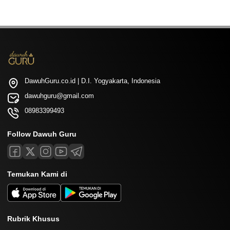
DawuhGuru.co.id | D.I. Yogyakarta, Indonesia
dawuhguru@gmail.com
08983399493
Follow Dawuh Guru
Temukan Kami di
Rubrik Khusus