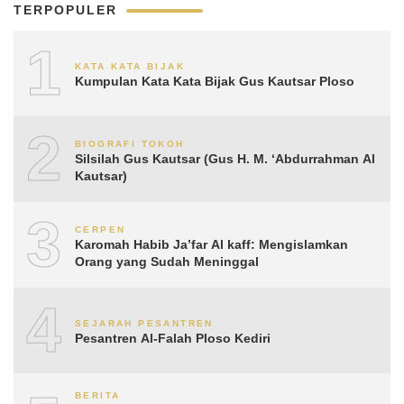
TERPOPULER
1
KATA KATA BIJAK
Kumpulan Kata Kata Bijak Gus Kautsar Ploso
2
BIOGRAFI TOKOH
Silsilah Gus Kautsar (Gus H. M. ‘Abdurrahman Al
Kautsar)
3
CERPEN
Karomah Habib Ja’far Al kaff: Mengislamkan
Orang yang Sudah Meninggal
4
SEJARAH PESANTREN
Pesantren Al-Falah Ploso Kediri
BERITA