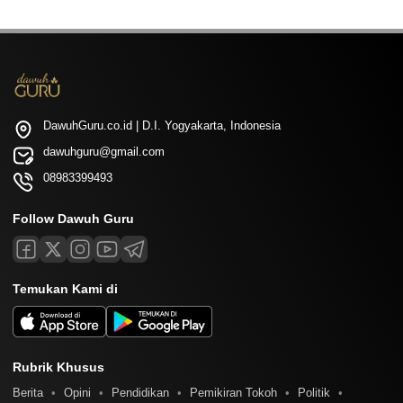
DawuhGuru.co.id | D.I. Yogyakarta, Indonesia
dawuhguru@gmail.com
08983399493
Follow Dawuh Guru
Temukan Kami di
Rubrik Khusus
Berita
Opini
Pendidikan
Pemikiran Tokoh
Politik