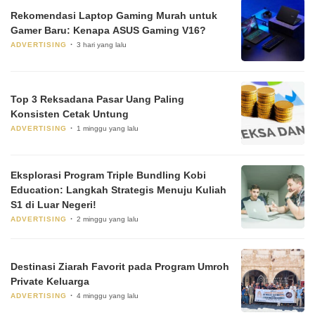
Rekomendasi Laptop Gaming Murah untuk
Gamer Baru: Kenapa ASUS Gaming V16?
ADVERTISING
3 hari yang lalu
Top 3 Reksadana Pasar Uang Paling
Konsisten Cetak Untung
ADVERTISING
1 minggu yang lalu
Eksplorasi Program Triple Bundling Kobi
Education: Langkah Strategis Menuju Kuliah
S1 di Luar Negeri!
ADVERTISING
2 minggu yang lalu
Destinasi Ziarah Favorit pada Program Umroh
Private Keluarga
ADVERTISING
4 minggu yang lalu