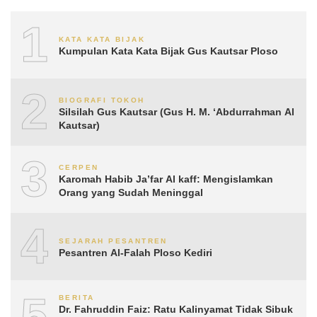
1
KATA KATA BIJAK
Kumpulan Kata Kata Bijak Gus Kautsar Ploso
2
BIOGRAFI TOKOH
Silsilah Gus Kautsar (Gus H. M. ‘Abdurrahman Al
Kautsar)
3
CERPEN
Karomah Habib Ja’far Al kaff: Mengislamkan
Orang yang Sudah Meninggal
4
SEJARAH PESANTREN
Pesantren Al-Falah Ploso Kediri
5
BERITA
Dr. Fahruddin Faiz: Ratu Kalinyamat Tidak Sibuk