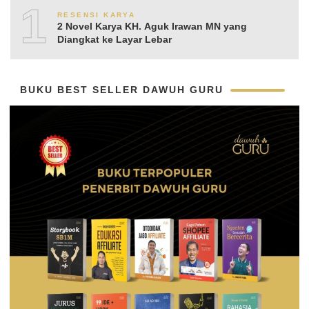
10
RESENSI KARYA
2 Novel Karya KH. Aguk Irawan MN yang
Diangkat ke Layar Lebar
BUKU BEST SELLER DAWUH GURU