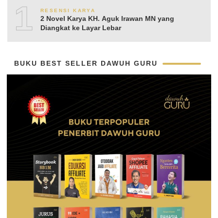
10
RESENSI KARYA
2 Novel Karya KH. Aguk Irawan MN yang
Diangkat ke Layar Lebar
BUKU BEST SELLER DAWUH GURU