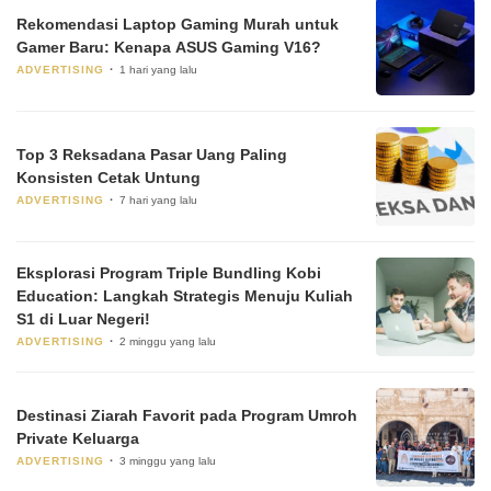
Rekomendasi Laptop Gaming Murah untuk
Gamer Baru: Kenapa ASUS Gaming V16?
ADVERTISING
1 hari yang lalu
Top 3 Reksadana Pasar Uang Paling
Konsisten Cetak Untung
ADVERTISING
7 hari yang lalu
Eksplorasi Program Triple Bundling Kobi
Education: Langkah Strategis Menuju Kuliah
S1 di Luar Negeri!
ADVERTISING
2 minggu yang lalu
Destinasi Ziarah Favorit pada Program Umroh
Private Keluarga
ADVERTISING
3 minggu yang lalu