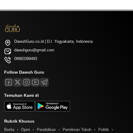
DawuhGuru.co.id | D.I. Yogyakarta, Indonesia
dawuhguru@gmail.com
08983399493
Follow Dawuh Guru
Temukan Kami di
Rubrik Khusus
Berita
Opini
Pendidikan
Pemikiran Tokoh
Politik