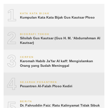
1
KATA KATA BIJAK
Kumpulan Kata Kata Bijak Gus Kautsar Ploso
2
BIOGRAFI TOKOH
Silsilah Gus Kautsar (Gus H. M. ‘Abdurrahman Al
Kautsar)
3
CERPEN
Karomah Habib Ja’far Al kaff: Mengislamkan
Orang yang Sudah Meninggal
4
SEJARAH PESANTREN
Pesantren Al-Falah Ploso Kediri
5
BERITA
Dr. Fahruddin Faiz: Ratu Kalinyamat Tidak Sibuk