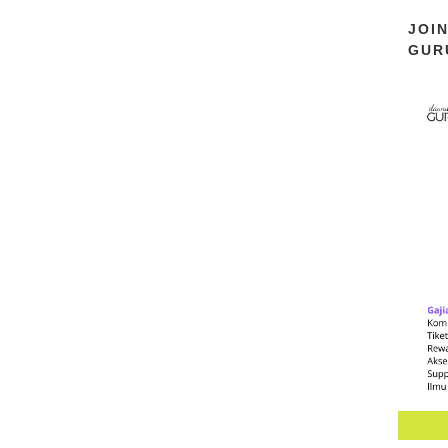
JOI
GUR