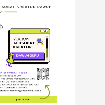
N SOBAT KREATOR DAWUH
U