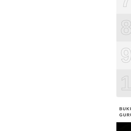
BUK
GUR