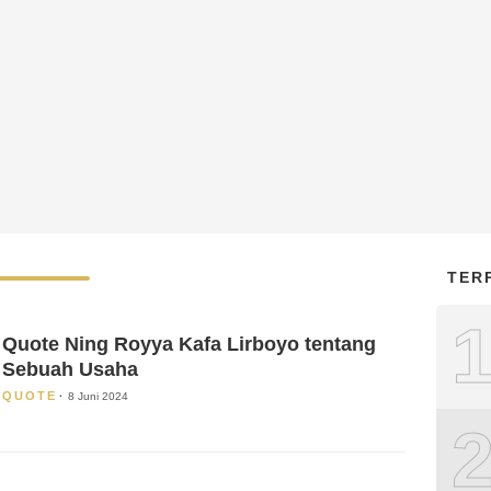
TER
Quote Ning Royya Kafa Lirboyo tentang
Sebuah Usaha
QUOTE
8 Juni 2024