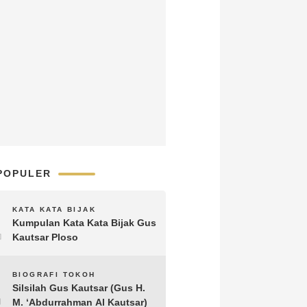
POPULER
1
KATA KATA BIJAK
Kumpulan Kata Kata Bijak Gus
Kautsar Ploso
2
BIOGRAFI TOKOH
Silsilah Gus Kautsar (Gus H.
M. ‘Abdurrahman Al Kautsar)