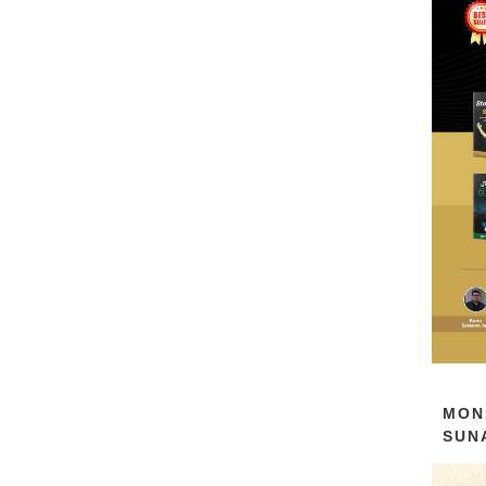
MON
SUN