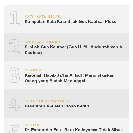
1
KATA KATA BIJAK
Kumpulan Kata Kata Bijak Gus Kautsar Ploso
2
BIOGRAFI TOKOH
Silsilah Gus Kautsar (Gus H. M. ‘Abdurrahman Al
Kautsar)
3
CERPEN
Karomah Habib Ja’far Al kaff: Mengislamkan
Orang yang Sudah Meninggal
4
SEJARAH PESANTREN
Pesantren Al-Falah Ploso Kediri
5
BERITA
Dr. Fahruddin Faiz: Ratu Kalinyamat Tidak Sibuk