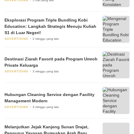
ADVERTISING
5 hari yang lalu
Eksplorasi Program Triple Bundling Kobi
Education: Langkah Strategis Menuju Kuliah
S1 di Luar Negeri!
ADVERTISING
2 minggu yang lalu
Destinasi Ziarah Favorit pada Program Umroh
Private Keluarga
ADVERTISING
3 minggu yang lalu
Hubungan Cleaning Service dengan Facility
Management Modern
ADVERTISING
3 minggu yang lalu
Melanjutkan Jejak Kanjeng Sunan Drajat,
Pengurus Yayasan Rumuskan Arah Baru