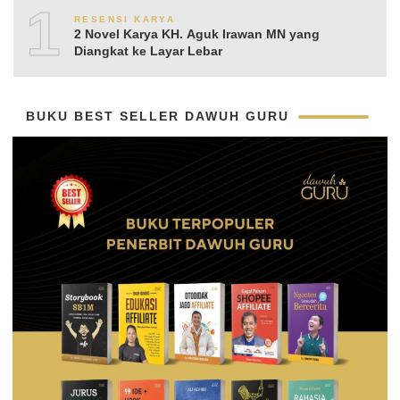
10
RESENSI KARYA
2 Novel Karya KH. Aguk Irawan MN yang
Diangkat ke Layar Lebar
BUKU BEST SELLER DAWUH GURU