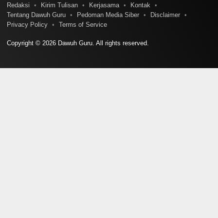
Redaksi
Kirim Tulisan
Kerjasama
Kontak
Tentang Dawuh Guru
Pedoman Media Siber
Disclaimer
Privacy Policy
Terms of Service
Copyright © 2026 Dawuh Guru. All rights reserved.