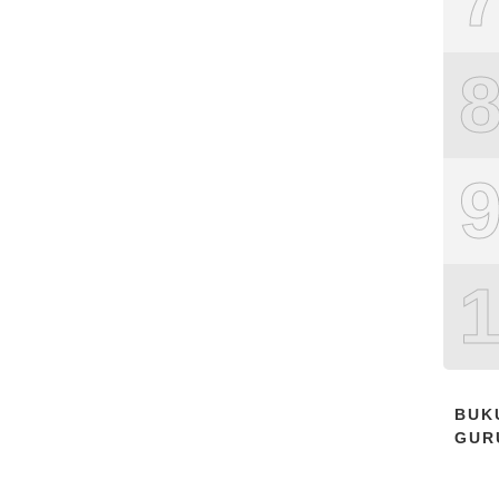
BUK
GUR