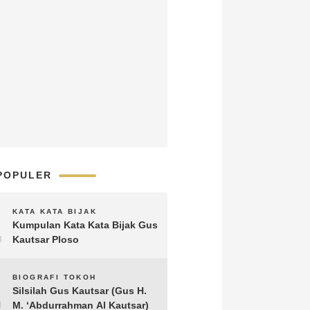
POPULER
1
KATA KATA BIJAK
Kumpulan Kata Kata Bijak Gus
Kautsar Ploso
2
BIOGRAFI TOKOH
Silsilah Gus Kautsar (Gus H.
M. ‘Abdurrahman Al Kautsar)