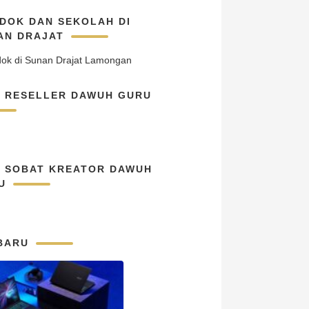
DOK DAN SEKOLAH DI
AN DRAJAT
N RESELLER DAWUH GURU
N SOBAT KREATOR DAWUH
U
BARU