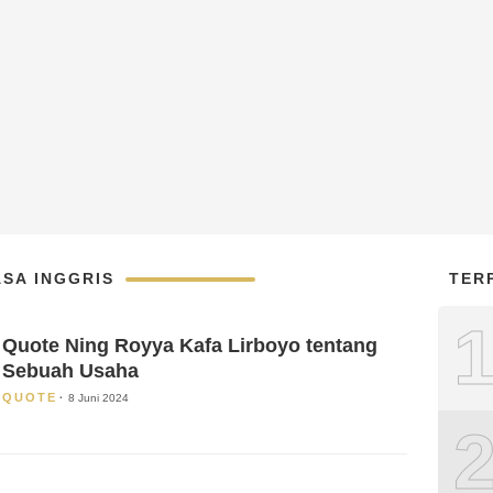
SA INGGRIS
TER
Quote Ning Royya Kafa Lirboyo tentang
Sebuah Usaha
QUOTE
8 Juni 2024