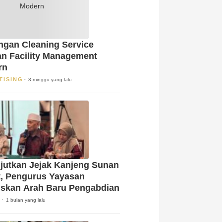
gan Cleaning Service
n Facility Management
rn
TISING
3 minggu yang lalu
jutkan Jejak Kanjeng Sunan
t, Pengurus Yayasan
skan Arah Baru Pengabdian
A
1 bulan yang lalu