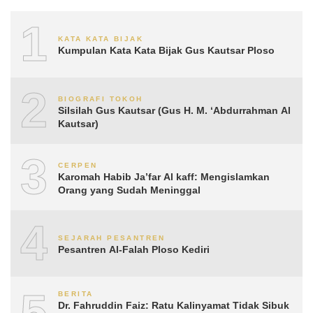
1
KATA KATA BIJAK
Kumpulan Kata Kata Bijak Gus Kautsar Ploso
2
BIOGRAFI TOKOH
Silsilah Gus Kautsar (Gus H. M. ‘Abdurrahman Al
Kautsar)
3
CERPEN
Karomah Habib Ja’far Al kaff: Mengislamkan
Orang yang Sudah Meninggal
4
SEJARAH PESANTREN
Pesantren Al-Falah Ploso Kediri
5
BERITA
Dr. Fahruddin Faiz: Ratu Kalinyamat Tidak Sibuk