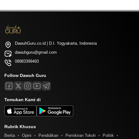
DawuhGuru.co.id | D.I. Yogyakarta, Indonesia
dawuhguru@gmail.com
08983399493
Follow Dawuh Guru
Temukan Kami di
Rubrik Khusus
Berita
Opini
Pendidikan
Pemikiran Tokoh
Politik