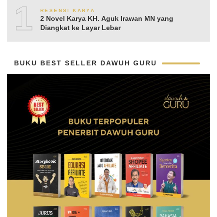
10
RESENSI KARYA
2 Novel Karya KH. Aguk Irawan MN yang
Diangkat ke Layar Lebar
BUKU BEST SELLER DAWUH GURU