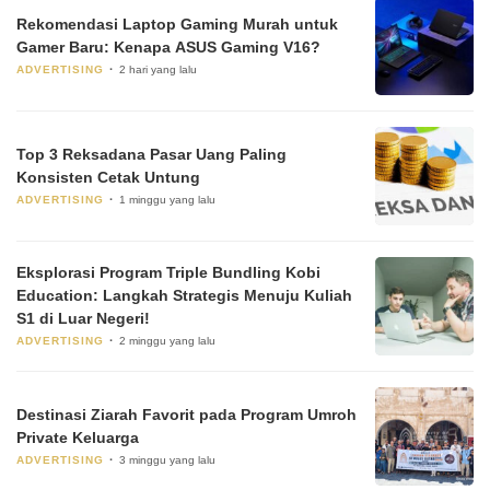
Rekomendasi Laptop Gaming Murah untuk
Gamer Baru: Kenapa ASUS Gaming V16?
ADVERTISING
2 hari yang lalu
Top 3 Reksadana Pasar Uang Paling
Konsisten Cetak Untung
ADVERTISING
1 minggu yang lalu
Eksplorasi Program Triple Bundling Kobi
Education: Langkah Strategis Menuju Kuliah
S1 di Luar Negeri!
ADVERTISING
2 minggu yang lalu
Destinasi Ziarah Favorit pada Program Umroh
Private Keluarga
ADVERTISING
3 minggu yang lalu