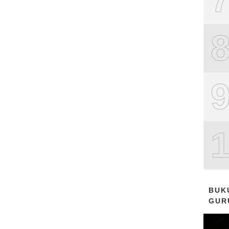
BUK
GUR