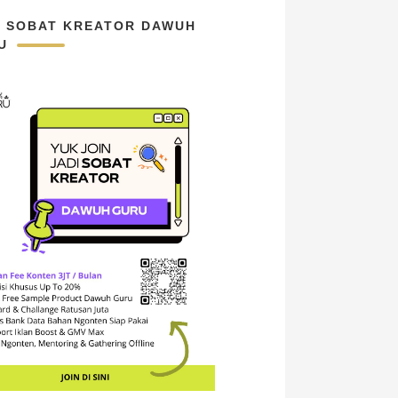
N SOBAT KREATOR DAWUH
U