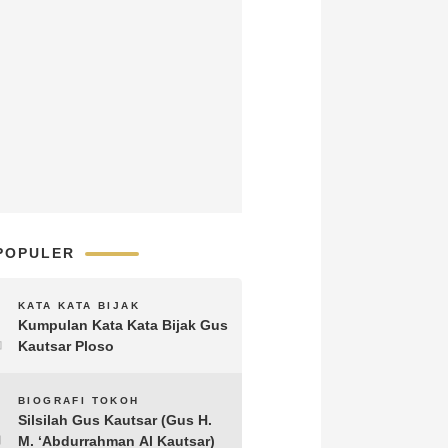
POPULER
1
KATA KATA BIJAK
Kumpulan Kata Kata Bijak Gus
Kautsar Ploso
2
BIOGRAFI TOKOH
Silsilah Gus Kautsar (Gus H.
M. ‘Abdurrahman Al Kautsar)