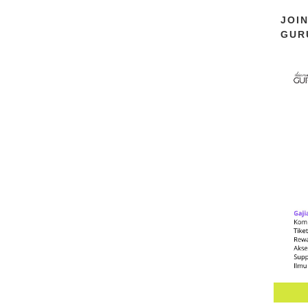
JOI
GUR