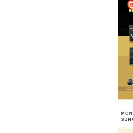
MON
SUN