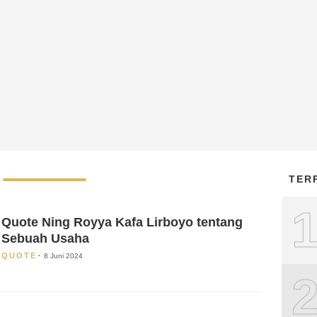
TER
Quote Ning Royya Kafa Lirboyo tentang
Sebuah Usaha
QUOTE
8 Juni 2024