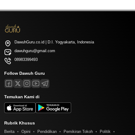
DawuhGuru.co.id | D.I. Yogyakarta, Indonesia
dawuhguru@gmail.com
08983399493
Follow Dawuh Guru
Temukan Kami di
Rubrik Khusus
Berita
Opini
Pendidikan
Pemikiran Tokoh
Politik