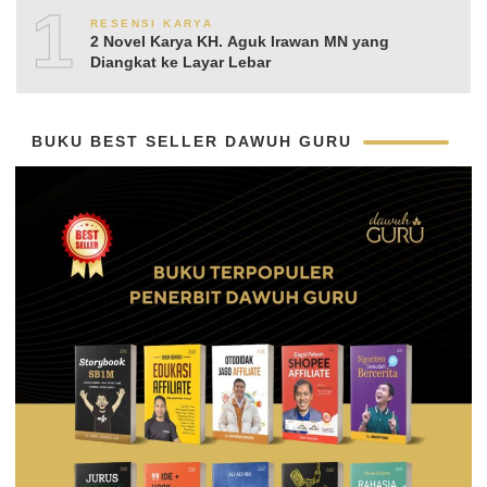
10
RESENSI KARYA
2 Novel Karya KH. Aguk Irawan MN yang
Diangkat ke Layar Lebar
BUKU BEST SELLER DAWUH GURU