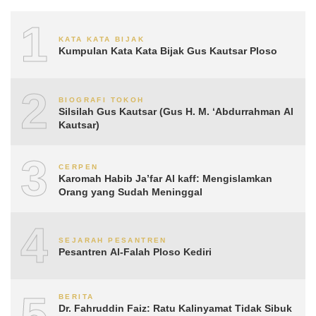
1
KATA KATA BIJAK
Kumpulan Kata Kata Bijak Gus Kautsar Ploso
2
BIOGRAFI TOKOH
Silsilah Gus Kautsar (Gus H. M. ‘Abdurrahman Al
Kautsar)
3
CERPEN
Karomah Habib Ja’far Al kaff: Mengislamkan
Orang yang Sudah Meninggal
4
SEJARAH PESANTREN
Pesantren Al-Falah Ploso Kediri
5
BERITA
Dr. Fahruddin Faiz: Ratu Kalinyamat Tidak Sibuk