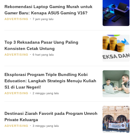
Rekomendasi Laptop Gaming Murah untuk
Gamer Baru: Kenapa ASUS Gaming V16?
ADVERTISING
7 jam yang lalu
Top 3 Reksadana Pasar Uang Paling
Konsisten Cetak Untung
ADVERTISING
6 hari yang lalu
Eksplorasi Program Triple Bundling Kobi
Education: Langkah Strategis Menuju Kuliah
S1 di Luar Negeri!
ADVERTISING
2 minggu yang lalu
Destinasi Ziarah Favorit pada Program Umroh
Private Keluarga
ADVERTISING
3 minggu yang lalu