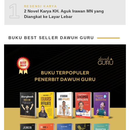
10
RESENSI KARYA
2 Novel Karya KH. Aguk Irawan MN yang
Diangkat ke Layar Lebar
BUKU BEST SELLER DAWUH GURU