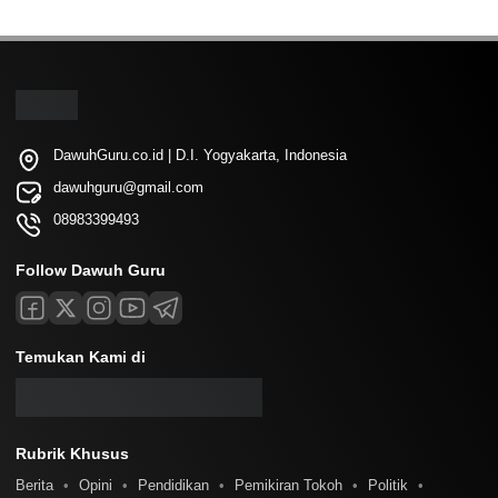
DawuhGuru.co.id | D.I. Yogyakarta, Indonesia
dawuhguru@gmail.com
08983399493
Follow Dawuh Guru
Temukan Kami di
Rubrik Khusus
Berita
Opini
Pendidikan
Pemikiran Tokoh
Politik