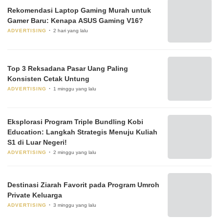
Rekomendasi Laptop Gaming Murah untuk
Gamer Baru: Kenapa ASUS Gaming V16?
ADVERTISING
2 hari yang lalu
Top 3 Reksadana Pasar Uang Paling
Konsisten Cetak Untung
ADVERTISING
1 minggu yang lalu
Eksplorasi Program Triple Bundling Kobi
Education: Langkah Strategis Menuju Kuliah
S1 di Luar Negeri!
ADVERTISING
2 minggu yang lalu
Destinasi Ziarah Favorit pada Program Umroh
Private Keluarga
ADVERTISING
3 minggu yang lalu