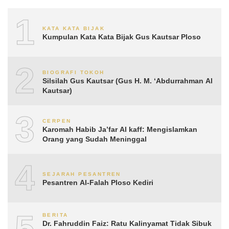
1
KATA KATA BIJAK
Kumpulan Kata Kata Bijak Gus Kautsar Ploso
2
BIOGRAFI TOKOH
Silsilah Gus Kautsar (Gus H. M. ‘Abdurrahman Al
Kautsar)
3
CERPEN
Karomah Habib Ja’far Al kaff: Mengislamkan
Orang yang Sudah Meninggal
4
SEJARAH PESANTREN
Pesantren Al-Falah Ploso Kediri
5
BERITA
Dr. Fahruddin Faiz: Ratu Kalinyamat Tidak Sibuk