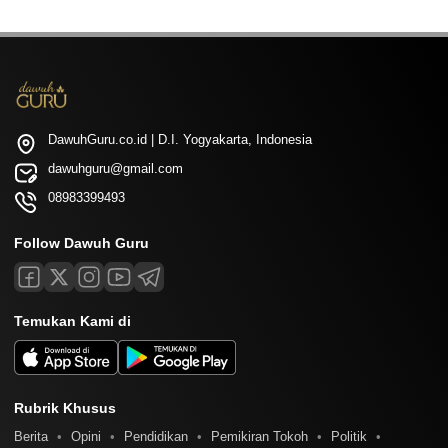
DawuhGuru.co.id | D.I. Yogyakarta, Indonesia
dawuhguru@gmail.com
08983399493
Follow Dawuh Guru
Temukan Kami di
Rubrik Khusus
Berita
Opini
Pendidikan
Pemikiran Tokoh
Politik