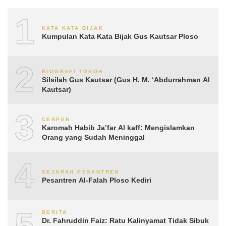
1
KATA KATA BIJAK
Kumpulan Kata Kata Bijak Gus Kautsar Ploso
2
BIOGRAFI TOKOH
Silsilah Gus Kautsar (Gus H. M. ‘Abdurrahman Al
Kautsar)
3
CERPEN
Karomah Habib Ja’far Al kaff: Mengislamkan
Orang yang Sudah Meninggal
4
SEJARAH PESANTREN
Pesantren Al-Falah Ploso Kediri
5
BERITA
Dr. Fahruddin Faiz: Ratu Kalinyamat Tidak Sibuk