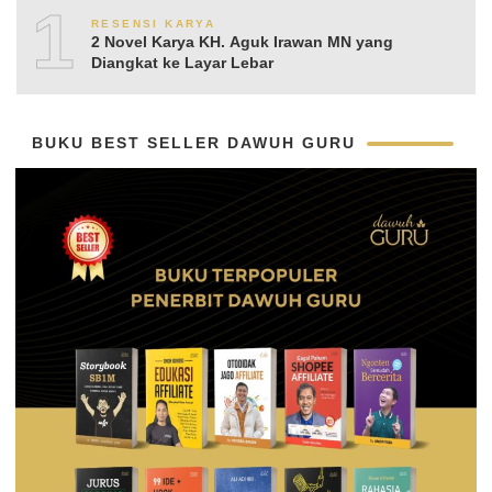
10
RESENSI KARYA
2 Novel Karya KH. Aguk Irawan MN yang
Diangkat ke Layar Lebar
BUKU BEST SELLER DAWUH GURU