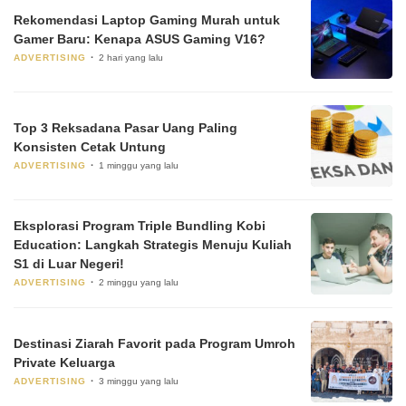
Rekomendasi Laptop Gaming Murah untuk
Gamer Baru: Kenapa ASUS Gaming V16?
ADVERTISING
2 hari yang lalu
Top 3 Reksadana Pasar Uang Paling
Konsisten Cetak Untung
ADVERTISING
1 minggu yang lalu
Eksplorasi Program Triple Bundling Kobi
Education: Langkah Strategis Menuju Kuliah
S1 di Luar Negeri!
ADVERTISING
2 minggu yang lalu
Destinasi Ziarah Favorit pada Program Umroh
Private Keluarga
ADVERTISING
3 minggu yang lalu