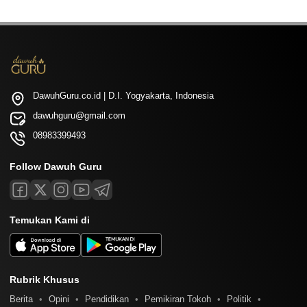
DawuhGuru.co.id | D.I. Yogyakarta, Indonesia
dawuhguru@gmail.com
08983399493
Follow Dawuh Guru
Temukan Kami di
Rubrik Khusus
Berita
Opini
Pendidikan
Pemikiran Tokoh
Politik