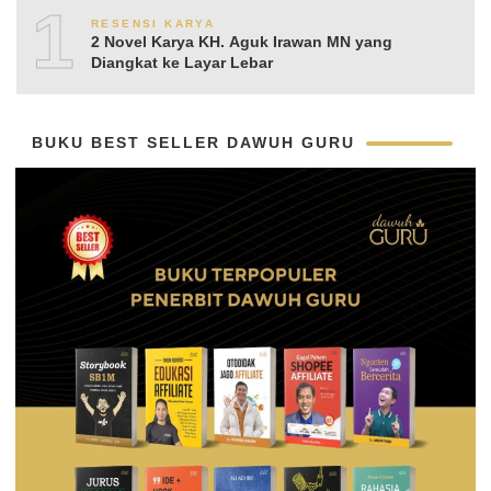
10
RESENSI KARYA
2 Novel Karya KH. Aguk Irawan MN yang
Diangkat ke Layar Lebar
BUKU BEST SELLER DAWUH GURU