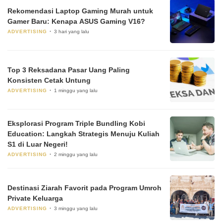
Rekomendasi Laptop Gaming Murah untuk
Gamer Baru: Kenapa ASUS Gaming V16?
ADVERTISING
3 hari yang lalu
Top 3 Reksadana Pasar Uang Paling
Konsisten Cetak Untung
ADVERTISING
1 minggu yang lalu
Eksplorasi Program Triple Bundling Kobi
Education: Langkah Strategis Menuju Kuliah
S1 di Luar Negeri!
ADVERTISING
2 minggu yang lalu
Destinasi Ziarah Favorit pada Program Umroh
Private Keluarga
ADVERTISING
3 minggu yang lalu