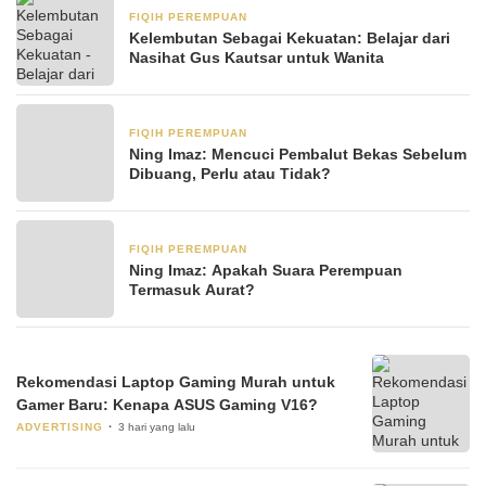
FIQIH PEREMPUAN
23 Desember 2023
Kelembutan Sebagai Kekuatan: Belajar dari
Nasihat Gus Kautsar untuk Wanita
FIQIH PEREMPUAN
4 Agustus 2023
Ning Imaz: Mencuci Pembalut Bekas Sebelum
Dibuang, Perlu atau Tidak?
FIQIH PEREMPUAN
2 Agustus 2023
Ning Imaz: Apakah Suara Perempuan
Termasuk Aurat?
Rekomendasi Laptop Gaming Murah untuk
Gamer Baru: Kenapa ASUS Gaming V16?
ADVERTISING
3 hari yang lalu