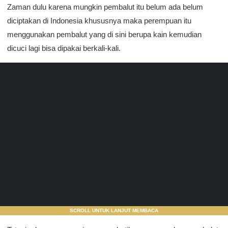
Zaman dulu karena mungkin pembalut itu belum ada belum
diciptakan di Indonesia khususnya maka perempuan itu
menggunakan pembalut yang di sini berupa kain kemudian
dicuci lagi bisa dipakai berkali-kali.
SCROLL UNTUK LANJUT MEMBACA