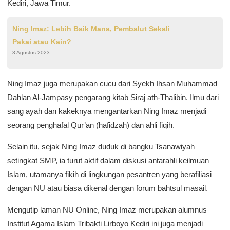
Kediri, Jawa Timur.
Ning Imaz: Lebih Baik Mana, Pembalut Sekali
Pakai atau Kain?
3 Agustus 2023
Ning Imaz juga merupakan cucu dari Syekh Ihsan Muhammad
Dahlan Al-Jampasy pengarang kitab Siraj ath-Thalibin. Ilmu dari
sang ayah dan kakeknya mengantarkan Ning Imaz menjadi
seorang penghafal Qur’an (hafidzah) dan ahli fiqih.
Selain itu, sejak Ning Imaz duduk di bangku Tsanawiyah
setingkat SMP, ia turut aktif dalam diskusi antarahli keilmuan
Islam, utamanya fikih di lingkungan pesantren yang berafiliasi
dengan NU atau biasa dikenal dengan forum bahtsul masail.
Mengutip laman NU Online, Ning Imaz merupakan alumnus
Institut Agama Islam Tribakti Lirboyo Kediri ini juga menjadi