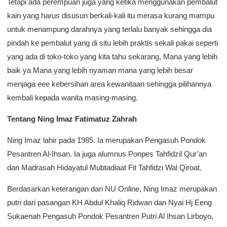
Tetapi ada perempuan juga yang ketika menggunakan pembalut
kain yang harus disusun berkali-kali itu merasa kurang mampu
untuk menampung darahnya yang terlalu banyak sehingga dia
pindah ke pembalut yang di situ lebih praktis sekali pakai seperti
yang ada di toko-toko yang kita tahu sekarang, Mana yang lebih
baik ya Mana yang lebih nyaman mana yang lebih besar
menjaga eee kebersihan area kewanitaan sehingga pilihannya
kembali kepada wanita masing-masing.
Tentang Ning Imaz Fatimatuz Zahrah
Ning Imaz lahir pada 1985. Ia merupakan Pengasuh Pondok
Pesantren Al-Ihsan. Ia juga alumnus Ponpes Tahfidzil Qur’an
dan Madrasah Hidayatul Mubtadiaat Fit Tahfidzi Wal Qiroat.
Berdasarkan keterangan dari NU Online, Ning Imaz merupakan
putri dari pasangan KH Abdul Khaliq Ridwan dan Nyai Hj Eeng
Sukaenah Pengasuh Pondok Pesantren Putri Al Ihsan Lirboyo,