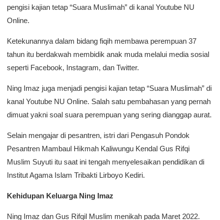
pengisi kajian tetap “Suara Muslimah” di kanal Youtube NU
Online.
Ketekunannya dalam bidang fiqih membawa perempuan 37
tahun itu berdakwah membidik anak muda melalui media sosial
seperti Facebook, Instagram, dan Twitter.
Ning Imaz juga menjadi pengisi kajian tetap “Suara Muslimah” di
kanal Youtube NU Online. Salah satu pembahasan yang pernah
dimuat yakni soal suara perempuan yang sering dianggap aurat.
Selain mengajar di pesantren, istri dari Pengasuh Pondok
Pesantren Mambaul Hikmah Kaliwungu Kendal Gus Rifqi
Muslim Suyuti itu saat ini tengah menyelesaikan pendidikan di
Institut Agama Islam Tribakti Lirboyo Kediri.
Kehidupan Keluarga Ning Imaz
Ning Imaz dan Gus Rifqil Muslim menikah pada Maret 2022.