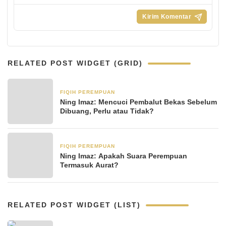
RELATED POST WIDGET (GRID)
FIQIH PEREMPUAN
4 Agustus 2023
Ning Imaz: Mencuci Pembalut Bekas Sebelum
Dibuang, Perlu atau Tidak?
FIQIH PEREMPUAN
2 Agustus 2023
Ning Imaz: Apakah Suara Perempuan
Termasuk Aurat?
RELATED POST WIDGET (LIST)