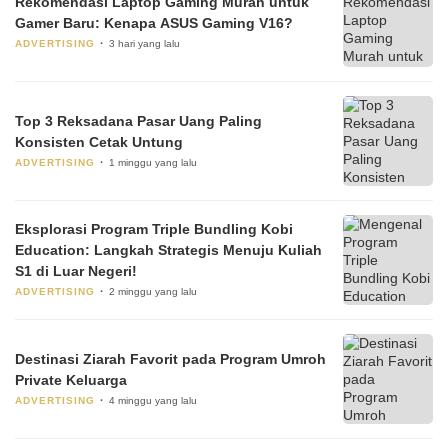
Rekomendasi Laptop Gaming Murah untuk
Gamer Baru: Kenapa ASUS Gaming V16?
ADVERTISING
3 hari yang lalu
Top 3 Reksadana Pasar Uang Paling
Konsisten Cetak Untung
ADVERTISING
1 minggu yang lalu
Eksplorasi Program Triple Bundling Kobi
Education: Langkah Strategis Menuju Kuliah
S1 di Luar Negeri!
ADVERTISING
2 minggu yang lalu
Destinasi Ziarah Favorit pada Program Umroh
Private Keluarga
ADVERTISING
4 minggu yang lalu