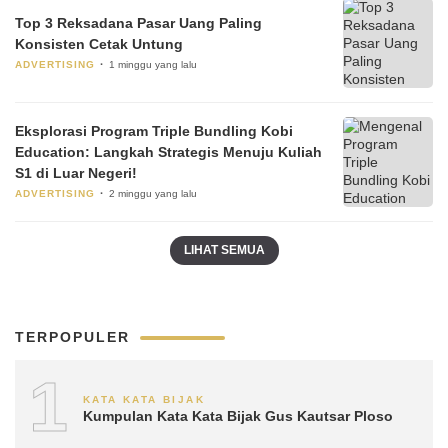
Top 3 Reksadana Pasar Uang Paling
Konsisten Cetak Untung
ADVERTISING
1 minggu yang lalu
Eksplorasi Program Triple Bundling Kobi
Education: Langkah Strategis Menuju Kuliah
S1 di Luar Negeri!
ADVERTISING
2 minggu yang lalu
LIHAT SEMUA
TERPOPULER
1
KATA KATA BIJAK
Kumpulan Kata Kata Bijak Gus Kautsar Ploso