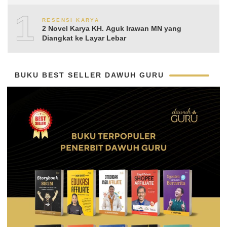
Aguk Irawan MN
10
RESENSI KARYA
2 Novel Karya KH. Aguk Irawan MN yang
Diangkat ke Layar Lebar
BUKU BEST SELLER DAWUH GURU