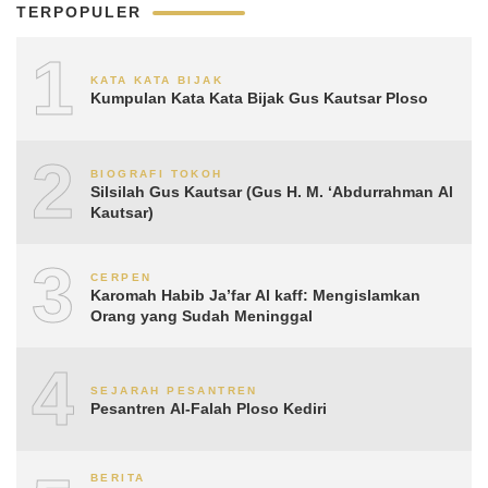
TERPOPULER
1
KATA KATA BIJAK
Kumpulan Kata Kata Bijak Gus Kautsar Ploso
2
BIOGRAFI TOKOH
Silsilah Gus Kautsar (Gus H. M. ‘Abdurrahman Al
Kautsar)
3
CERPEN
Karomah Habib Ja’far Al kaff: Mengislamkan
Orang yang Sudah Meninggal
4
SEJARAH PESANTREN
Pesantren Al-Falah Ploso Kediri
BERITA