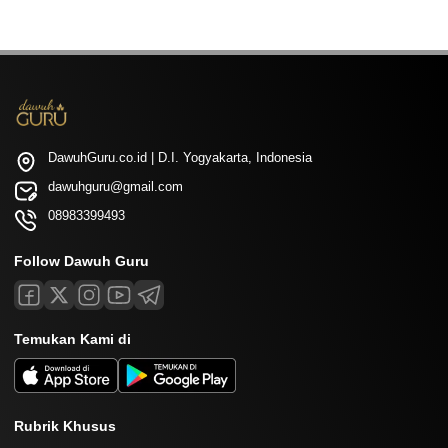
DawuhGuru.co.id | D.I. Yogyakarta, Indonesia
dawuhguru@gmail.com
08983399493
Follow Dawuh Guru
Temukan Kami di
Rubrik Khusus