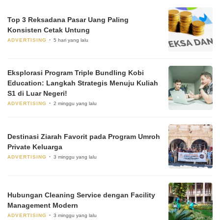
Top 3 Reksadana Pasar Uang Paling
Konsisten Cetak Untung
ADVERTISING
5 hari yang lalu
Eksplorasi Program Triple Bundling Kobi
Education: Langkah Strategis Menuju Kuliah
S1 di Luar Negeri!
ADVERTISING
2 minggu yang lalu
Destinasi Ziarah Favorit pada Program Umroh
Private Keluarga
ADVERTISING
3 minggu yang lalu
Hubungan Cleaning Service dengan Facility
Management Modern
ADVERTISING
3 minggu yang lalu