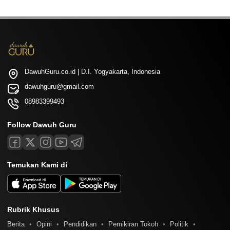
DawuhGuru.co.id | D.I. Yogyakarta, Indonesia
dawuhguru@gmail.com
08983399493
Follow Dawuh Guru
Temukan Kami di
Rubrik Khusus
Berita
Opini
Pendidikan
Pemikiran Tokoh
Politik