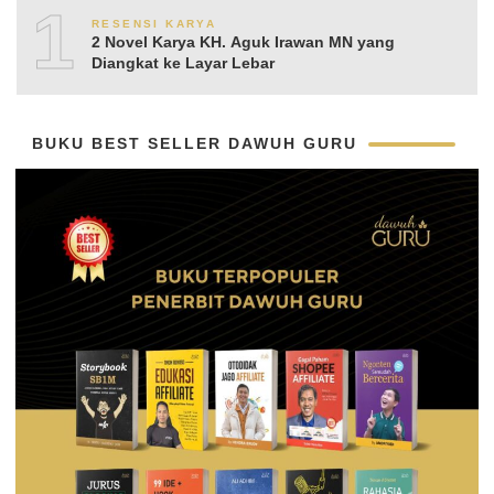
10
RESENSI KARYA
2 Novel Karya KH. Aguk Irawan MN yang
Diangkat ke Layar Lebar
BUKU BEST SELLER DAWUH GURU