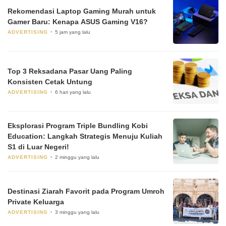
Rekomendasi Laptop Gaming Murah untuk
Gamer Baru: Kenapa ASUS Gaming V16?
ADVERTISING
5 jam yang lalu
Top 3 Reksadana Pasar Uang Paling
Konsisten Cetak Untung
ADVERTISING
6 hari yang lalu
Eksplorasi Program Triple Bundling Kobi
Education: Langkah Strategis Menuju Kuliah
S1 di Luar Negeri!
ADVERTISING
2 minggu yang lalu
Destinasi Ziarah Favorit pada Program Umroh
Private Keluarga
ADVERTISING
3 minggu yang lalu