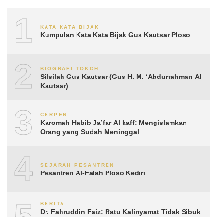
1
KATA KATA BIJAK
Kumpulan Kata Kata Bijak Gus Kautsar Ploso
2
BIOGRAFI TOKOH
Silsilah Gus Kautsar (Gus H. M. ‘Abdurrahman Al
Kautsar)
3
CERPEN
Karomah Habib Ja’far Al kaff: Mengislamkan
Orang yang Sudah Meninggal
4
SEJARAH PESANTREN
Pesantren Al-Falah Ploso Kediri
5
BERITA
Dr. Fahruddin Faiz: Ratu Kalinyamat Tidak Sibuk