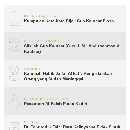
1
KATA KATA BIJAK
Kumpulan Kata Kata Bijak Gus Kautsar Ploso
2
BIOGRAFI TOKOH
Silsilah Gus Kautsar (Gus H. M. ‘Abdurrahman Al
Kautsar)
3
CERPEN
Karomah Habib Ja’far Al kaff: Mengislamkan
Orang yang Sudah Meninggal
4
SEJARAH PESANTREN
Pesantren Al-Falah Ploso Kediri
5
BERITA
Dr. Fahruddin Faiz: Ratu Kalinyamat Tidak Sibuk