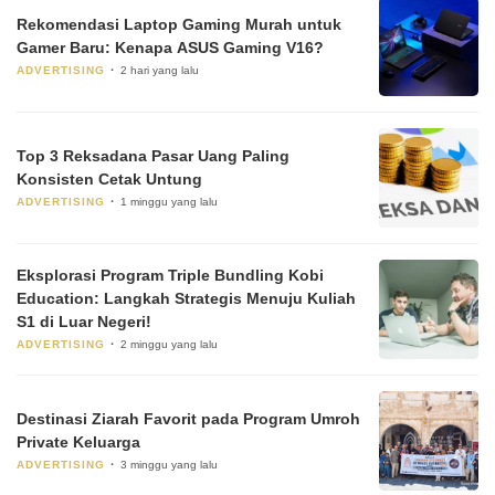
Rekomendasi Laptop Gaming Murah untuk
Gamer Baru: Kenapa ASUS Gaming V16?
ADVERTISING
2 hari yang lalu
Top 3 Reksadana Pasar Uang Paling
Konsisten Cetak Untung
ADVERTISING
1 minggu yang lalu
Eksplorasi Program Triple Bundling Kobi
Education: Langkah Strategis Menuju Kuliah
S1 di Luar Negeri!
ADVERTISING
2 minggu yang lalu
Destinasi Ziarah Favorit pada Program Umroh
Private Keluarga
ADVERTISING
3 minggu yang lalu