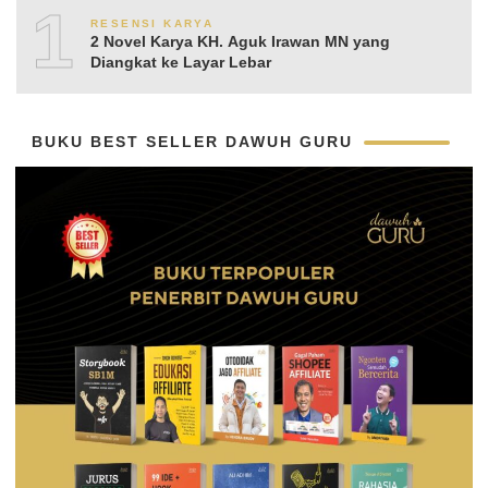
10
RESENSI KARYA
2 Novel Karya KH. Aguk Irawan MN yang
Diangkat ke Layar Lebar
BUKU BEST SELLER DAWUH GURU