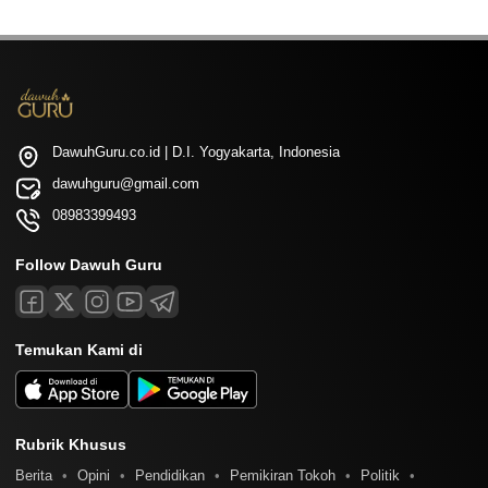
DawuhGuru.co.id | D.I. Yogyakarta, Indonesia
dawuhguru@gmail.com
08983399493
Follow Dawuh Guru
Temukan Kami di
Rubrik Khusus
Berita
Opini
Pendidikan
Pemikiran Tokoh
Politik