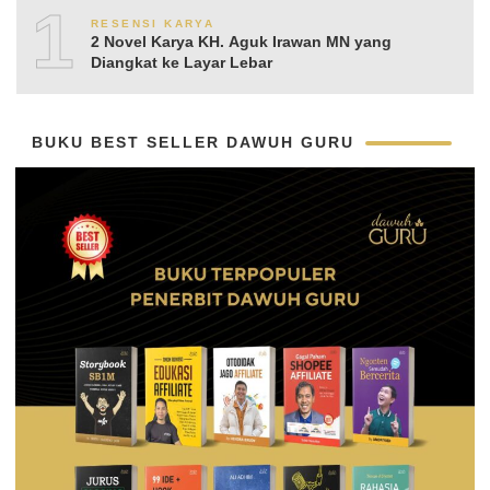
10
RESENSI KARYA
2 Novel Karya KH. Aguk Irawan MN yang
Diangkat ke Layar Lebar
BUKU BEST SELLER DAWUH GURU