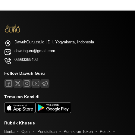
DawuhGuru.co.id | D.I. Yogyakarta, Indonesia
dawuhguru@gmail.com
08983399493
Follow Dawuh Guru
Temukan Kami di
Rubrik Khusus
Berita
Opini
Pendidikan
Pemikiran Tokoh
Politik