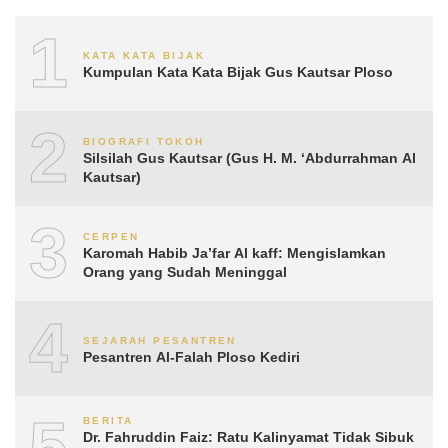
1
KATA KATA BIJAK
Kumpulan Kata Kata Bijak Gus Kautsar Ploso
2
BIOGRAFI TOKOH
Silsilah Gus Kautsar (Gus H. M. ‘Abdurrahman Al
Kautsar)
3
CERPEN
Karomah Habib Ja’far Al kaff: Mengislamkan
Orang yang Sudah Meninggal
4
SEJARAH PESANTREN
Pesantren Al-Falah Ploso Kediri
5
BERITA
Dr. Fahruddin Faiz: Ratu Kalinyamat Tidak Sibuk