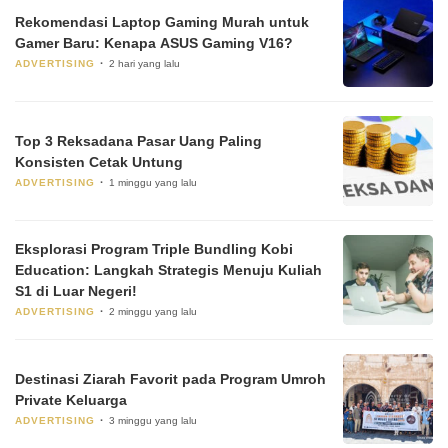
Rekomendasi Laptop Gaming Murah untuk
Gamer Baru: Kenapa ASUS Gaming V16?
ADVERTISING
2 hari yang lalu
Top 3 Reksadana Pasar Uang Paling
Konsisten Cetak Untung
ADVERTISING
1 minggu yang lalu
Eksplorasi Program Triple Bundling Kobi
Education: Langkah Strategis Menuju Kuliah
S1 di Luar Negeri!
ADVERTISING
2 minggu yang lalu
Destinasi Ziarah Favorit pada Program Umroh
Private Keluarga
ADVERTISING
3 minggu yang lalu