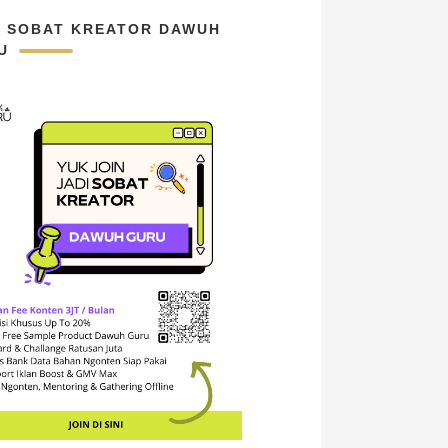
N SOBAT KREATOR DAWUH
U