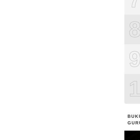
BUK
GUR