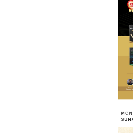
MON
SUN