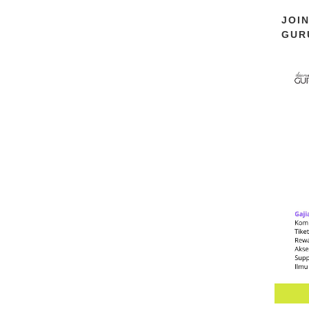
JOI
GUR