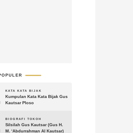
POPULER
1
KATA KATA BIJAK
Kumpulan Kata Kata Bijak Gus
Kautsar Ploso
2
BIOGRAFI TOKOH
Silsilah Gus Kautsar (Gus H.
M. ‘Abdurrahman Al Kautsar)