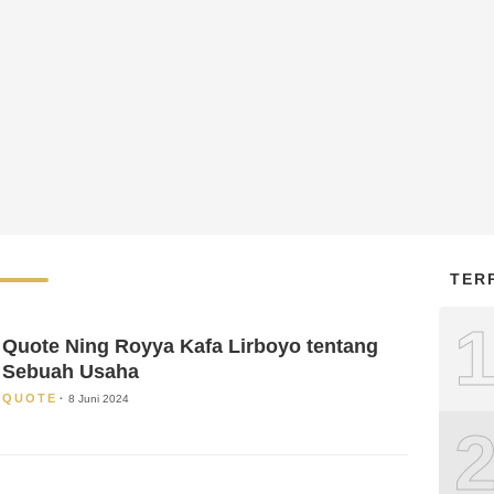
TER
Quote Ning Royya Kafa Lirboyo tentang
Sebuah Usaha
QUOTE
8 Juni 2024