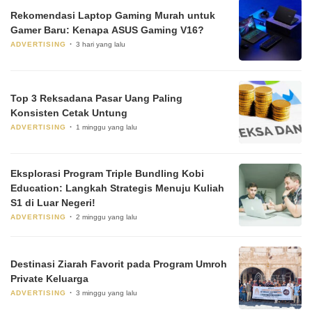
Rekomendasi Laptop Gaming Murah untuk
Gamer Baru: Kenapa ASUS Gaming V16?
ADVERTISING
3 hari yang lalu
Top 3 Reksadana Pasar Uang Paling
Konsisten Cetak Untung
ADVERTISING
1 minggu yang lalu
Eksplorasi Program Triple Bundling Kobi
Education: Langkah Strategis Menuju Kuliah
S1 di Luar Negeri!
ADVERTISING
2 minggu yang lalu
Destinasi Ziarah Favorit pada Program Umroh
Private Keluarga
ADVERTISING
3 minggu yang lalu