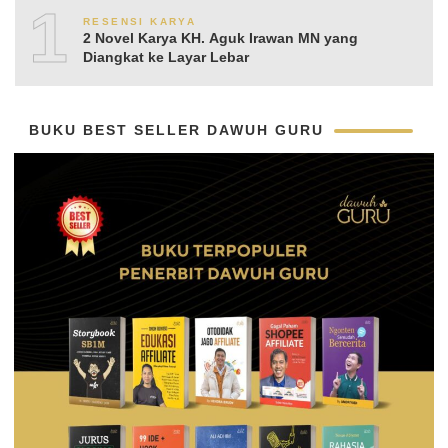
10
RESENSI KARYA
2 Novel Karya KH. Aguk Irawan MN yang
Diangkat ke Layar Lebar
BUKU BEST SELLER DAWUH GURU