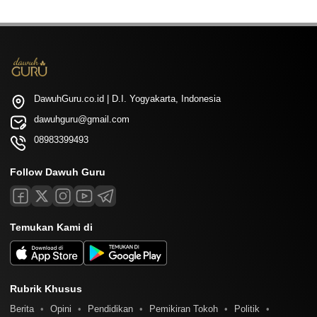
DawuhGuru.co.id | D.I. Yogyakarta, Indonesia
dawuhguru@gmail.com
08983399493
Follow Dawuh Guru
Temukan Kami di
Rubrik Khusus
Berita
Opini
Pendidikan
Pemikiran Tokoh
Politik