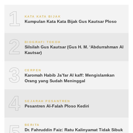
1
KATA KATA BIJAK
Kumpulan Kata Kata Bijak Gus Kautsar Ploso
2
BIOGRAFI TOKOH
Silsilah Gus Kautsar (Gus H. M. ‘Abdurrahman Al
Kautsar)
3
CERPEN
Karomah Habib Ja’far Al kaff: Mengislamkan
Orang yang Sudah Meninggal
4
SEJARAH PESANTREN
Pesantren Al-Falah Ploso Kediri
5
BERITA
Dr. Fahruddin Faiz: Ratu Kalinyamat Tidak Sibuk