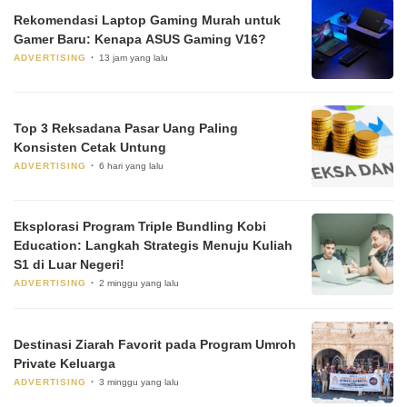
Rekomendasi Laptop Gaming Murah untuk
Gamer Baru: Kenapa ASUS Gaming V16?
ADVERTISING
13 jam yang lalu
Top 3 Reksadana Pasar Uang Paling
Konsisten Cetak Untung
ADVERTISING
6 hari yang lalu
Eksplorasi Program Triple Bundling Kobi
Education: Langkah Strategis Menuju Kuliah
S1 di Luar Negeri!
ADVERTISING
2 minggu yang lalu
Destinasi Ziarah Favorit pada Program Umroh
Private Keluarga
ADVERTISING
3 minggu yang lalu