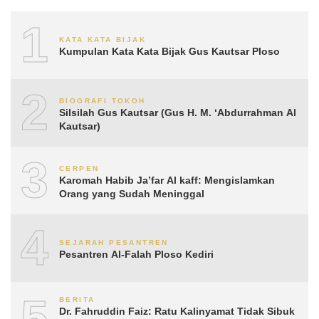
1
KATA KATA BIJAK
Kumpulan Kata Kata Bijak Gus Kautsar Ploso
2
BIOGRAFI TOKOH
Silsilah Gus Kautsar (Gus H. M. ‘Abdurrahman Al
Kautsar)
3
CERPEN
Karomah Habib Ja’far Al kaff: Mengislamkan
Orang yang Sudah Meninggal
4
SEJARAH PESANTREN
Pesantren Al-Falah Ploso Kediri
5
BERITA
Dr. Fahruddin Faiz: Ratu Kalinyamat Tidak Sibuk