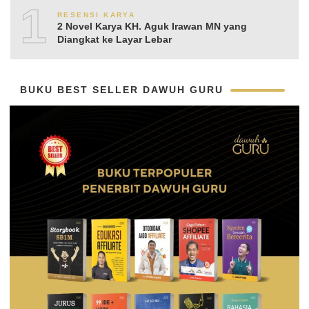
10
RESENSI KARYA
2 Novel Karya KH. Aguk Irawan MN yang
Diangkat ke Layar Lebar
BUKU BEST SELLER DAWUH GURU