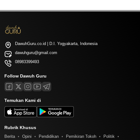
DawuhGuru.co.id | D.I. Yogyakarta, Indonesia
dawuhguru@gmail.com
08983399493
Follow Dawuh Guru
Temukan Kami di
Rubrik Khusus
Berita
Opini
Pendidikan
Pemikiran Tokoh
Politik