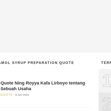
AMOL SYRUP PREPARATION QUOTE
TER
Quote Ning Royya Kafa Lirboyo tentang
Sebuah Usaha
QUOTE
8 Juni 2024