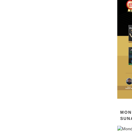
MON
SUN