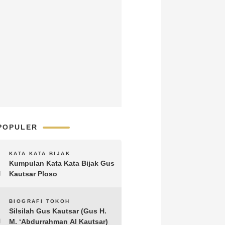
POPULER
1
KATA KATA BIJAK
Kumpulan Kata Kata Bijak Gus
Kautsar Ploso
2
BIOGRAFI TOKOH
Silsilah Gus Kautsar (Gus H.
M. ‘Abdurrahman Al Kautsar)