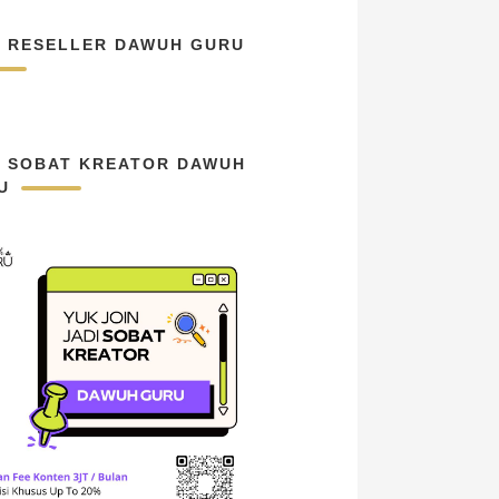
N RESELLER DAWUH GURU
N SOBAT KREATOR DAWUH
U