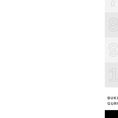
BUK
GUR