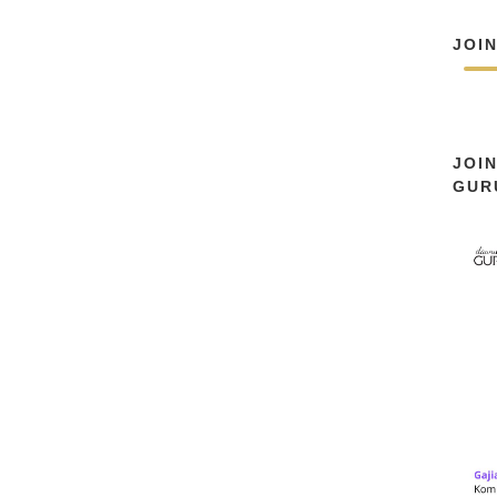
JOI
JOI
GUR