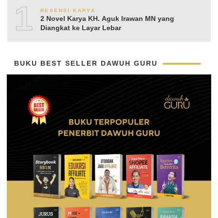
10
RESENSI KARYA
2 Novel Karya KH. Aguk Irawan MN yang
Diangkat ke Layar Lebar
BUKU BEST SELLER DAWUH GURU