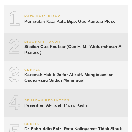
1
KATA KATA BIJAK
Kumpulan Kata Kata Bijak Gus Kautsar Ploso
2
BIOGRAFI TOKOH
Silsilah Gus Kautsar (Gus H. M. ‘Abdurrahman Al
Kautsar)
3
CERPEN
Karomah Habib Ja’far Al kaff: Mengislamkan
Orang yang Sudah Meninggal
4
SEJARAH PESANTREN
Pesantren Al-Falah Ploso Kediri
5
BERITA
Dr. Fahruddin Faiz: Ratu Kalinyamat Tidak Sibuk