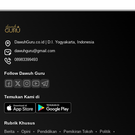
DawuhGuru.co.id | D.I. Yogyakarta, Indonesia
dawuhguru@gmail.com
08983399493
Follow Dawuh Guru
Temukan Kami di
Rubrik Khusus
Berita
Opini
Pendidikan
Pemikiran Tokoh
Politik