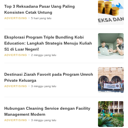
Top 3 Reksadana Pasar Uang Paling
Konsisten Cetak Untung
ADVERTISING
5 hari yang lalu
Eksplorasi Program Triple Bundling Kobi
Education: Langkah Strategis Menuju Kuliah
S1 di Luar Negeri!
ADVERTISING
2 minggu yang lalu
Destinasi Ziarah Favorit pada Program Umroh
Private Keluarga
ADVERTISING
3 minggu yang lalu
Hubungan Cleaning Service dengan Facility
Management Modern
ADVERTISING
3 minggu yang lalu