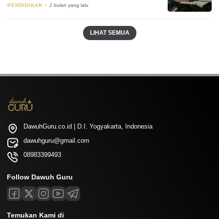
PENDIDIKAN
2 bulan yang lalu
LIHAT SEMUA
DawuhGuru.co.id | D.I. Yogyakarta, Indonesia
dawuhguru@gmail.com
08983399493
Follow Dawuh Guru
Temukan Kami di