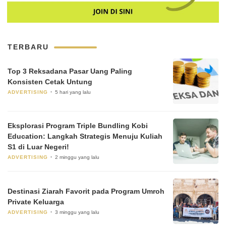
TERBARU
Top 3 Reksadana Pasar Uang Paling
Konsisten Cetak Untung
ADVERTISING
5 hari yang lalu
Eksplorasi Program Triple Bundling Kobi
Education: Langkah Strategis Menuju Kuliah
S1 di Luar Negeri!
ADVERTISING
2 minggu yang lalu
Destinasi Ziarah Favorit pada Program Umroh
Private Keluarga
ADVERTISING
3 minggu yang lalu