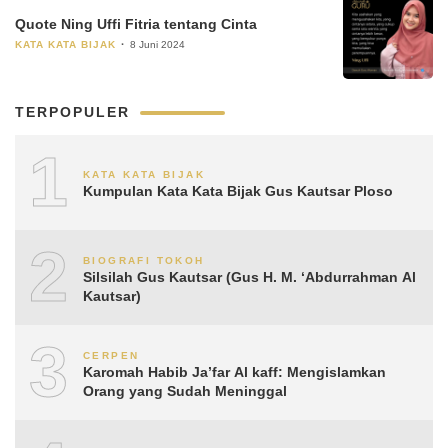
Quote Ning Uffi Fitria tentang Cinta
KATA KATA BIJAK
8 Juni 2024
TERPOPULER
1
KATA KATA BIJAK
Kumpulan Kata Kata Bijak Gus Kautsar Ploso
2
BIOGRAFI TOKOH
Silsilah Gus Kautsar (Gus H. M. ‘Abdurrahman Al
Kautsar)
3
CERPEN
Karomah Habib Ja’far Al kaff: Mengislamkan
Orang yang Sudah Meninggal