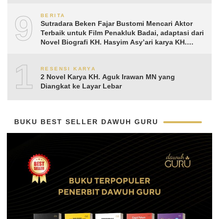
9
BERITA
Sutradara Beken Fajar Bustomi Mencari Aktor
Terbaik untuk Film Penakluk Badai, adaptasi dari
Novel Biografi KH. Hasyim Asy’ari karya KH.
Aguk Irawan MN
10
RESENSI KARYA
2 Novel Karya KH. Aguk Irawan MN yang
Diangkat ke Layar Lebar
BUKU BEST SELLER DAWUH GURU