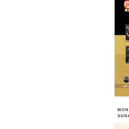
MON
SUN