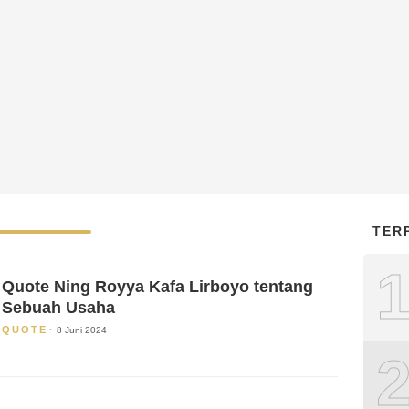
TER
Quote Ning Royya Kafa Lirboyo tentang
Sebuah Usaha
QUOTE
8 Juni 2024