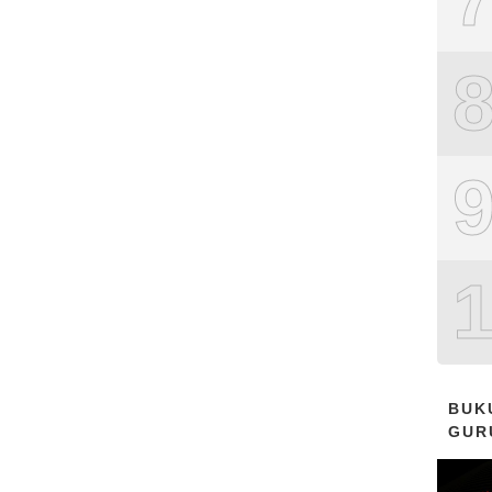
BUK
GUR