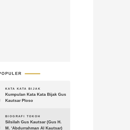
POPULER
1
KATA KATA BIJAK
Kumpulan Kata Kata Bijak Gus
Kautsar Ploso
2
BIOGRAFI TOKOH
Silsilah Gus Kautsar (Gus H.
M. ‘Abdurrahman Al Kautsar)