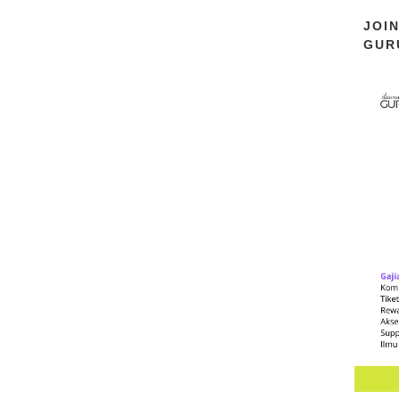
JOI
GUR