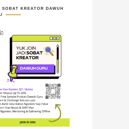
N SOBAT KREATOR DAWUH
U