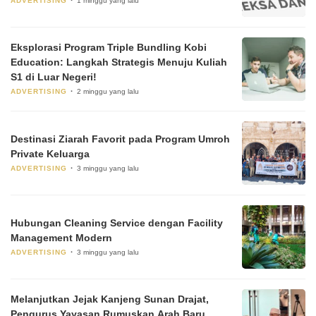
ADVERTISING
1 minggu yang lalu
Eksplorasi Program Triple Bundling Kobi
Education: Langkah Strategis Menuju Kuliah
S1 di Luar Negeri!
ADVERTISING
2 minggu yang lalu
Destinasi Ziarah Favorit pada Program Umroh
Private Keluarga
ADVERTISING
3 minggu yang lalu
Hubungan Cleaning Service dengan Facility
Management Modern
ADVERTISING
3 minggu yang lalu
Melanjutkan Jejak Kanjeng Sunan Drajat,
Pengurus Yayasan Rumuskan Arah Baru