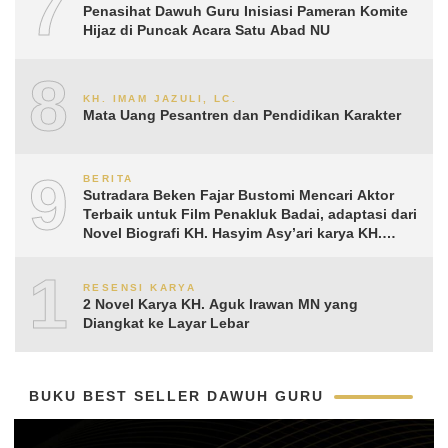
7
Penasihat Dawuh Guru Inisiasi Pameran Komite
Hijaz di Puncak Acara Satu Abad NU
8
KH. IMAM JAZULI, LC.
Mata Uang Pesantren dan Pendidikan Karakter
9
BERITA
Sutradara Beken Fajar Bustomi Mencari Aktor
Terbaik untuk Film Penakluk Badai, adaptasi dari
Novel Biografi KH. Hasyim Asy’ari karya KH.
Aguk Irawan MN
10
RESENSI KARYA
2 Novel Karya KH. Aguk Irawan MN yang
Diangkat ke Layar Lebar
BUKU BEST SELLER DAWUH GURU