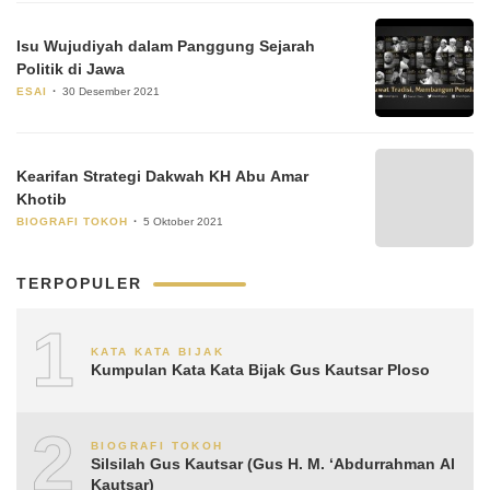
Isu Wujudiyah dalam Panggung Sejarah
Politik di Jawa
ESAI
30 Desember 2021
Kearifan Strategi Dakwah KH Abu Amar
Khotib
BIOGRAFI TOKOH
5 Oktober 2021
TERPOPULER
1
KATA KATA BIJAK
Kumpulan Kata Kata Bijak Gus Kautsar Ploso
2
BIOGRAFI TOKOH
Silsilah Gus Kautsar (Gus H. M. ‘Abdurrahman Al
Kautsar)