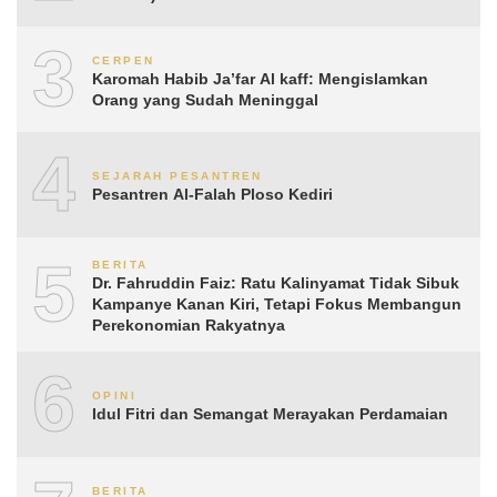
3
CERPEN
Karomah Habib Ja’far Al kaff: Mengislamkan
Orang yang Sudah Meninggal
4
SEJARAH PESANTREN
Pesantren Al-Falah Ploso Kediri
5
BERITA
Dr. Fahruddin Faiz: Ratu Kalinyamat Tidak Sibuk
Kampanye Kanan Kiri, Tetapi Fokus Membangun
Perekonomian Rakyatnya
6
OPINI
Idul Fitri dan Semangat Merayakan Perdamaian
BERITA