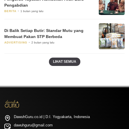
Pengabdian
BERITA
1 bulan yang lalu
Di Balik Setiap Butir: Standar Mutu yang
Membuat Pakan STP Berbeda
ADVERTISING
2 bulan yang lalu
LIHAT SEMUA
DawuhGuru.co.id | D.I. Yogyakarta, Indonesia
dawuhguru@gmail.com