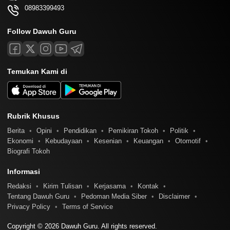
08983399493
Follow Dawuh Guru
Temukan Kami di
Rubrik Khusus
Berita
Opini
Pendidikan
Pemikiran Tokoh
Politik
Ekonomi
Kebudayaan
Kesenian
Keuangan
Otomotif
Biografi Tokoh
Informasi
Redaksi
Kirim Tulisan
Kerjasama
Kontak
Tentang Dawuh Guru
Pedoman Media Siber
Disclaimer
Privacy Policy
Terms of Service
Copyright © 2026 Dawuh Guru. All rights reserved.