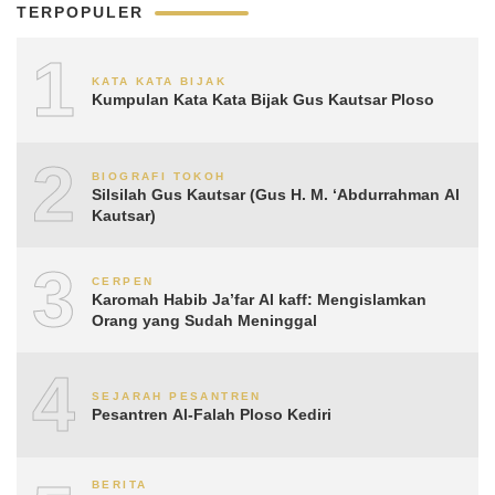
TERPOPULER
1
KATA KATA BIJAK
Kumpulan Kata Kata Bijak Gus Kautsar Ploso
2
BIOGRAFI TOKOH
Silsilah Gus Kautsar (Gus H. M. ‘Abdurrahman Al
Kautsar)
3
CERPEN
Karomah Habib Ja’far Al kaff: Mengislamkan
Orang yang Sudah Meninggal
4
SEJARAH PESANTREN
Pesantren Al-Falah Ploso Kediri
BERITA