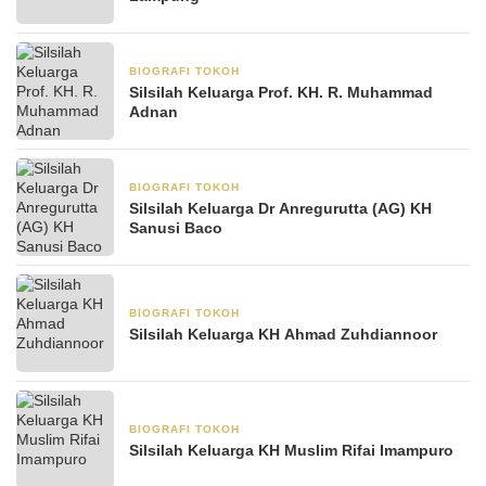
BIOGRAFI TOKOH
23 Mei 2025
Silsilah Keluarga Prof. KH. R. Muhammad
Adnan
BIOGRAFI TOKOH
21 Mei 2025
Silsilah Keluarga Dr Anregurutta (AG) KH
Sanusi Baco
BIOGRAFI TOKOH
12 Mei 2025
Silsilah Keluarga KH Ahmad Zuhdiannoor
BIOGRAFI TOKOH
11 Mei 2025
Silsilah Keluarga KH Muslim Rifai Imampuro