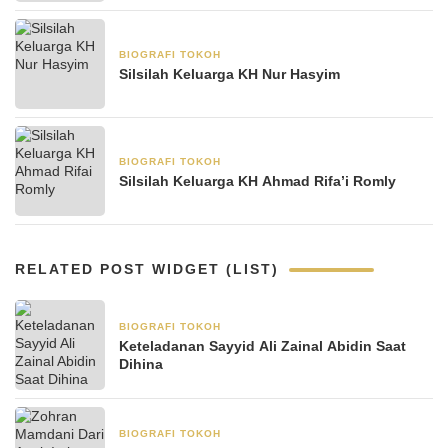
BIOGRAFI TOKOH
6 Mei 2025
Silsilah Keluarga KH Nur Hasyim
BIOGRAFI TOKOH
22 April 2025
Silsilah Keluarga KH Ahmad Rifa’i Romly
RELATED POST WIDGET (LIST)
BIOGRAFI TOKOH
8 Januari 2026
Keteladanan Sayyid Ali Zainal Abidin Saat
Dihina
BIOGRAFI TOKOH
8 November 2025