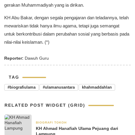
gerakan Muhammadiyah yang ia dirikan.
KH Abu Bakar, dengan segala pengajaran dan teladannya, telah
mewariskan tidak hanya ilmu agama, tetapi juga semangat
untuk berkontribusi dalam perubahan sosial yang berbasis pada
nilai-nilai keislaman. (*)
Reporter:
Dawuh Guru
TAG
#biografiulama
#ulamanusantara
khahmaddahlan
RELATED POST WIDGET (GRID)
BIOGRAFI TOKOH
3 Juni 2025
KH Ahmad Hanafiah Ulama Pejuang dari
Lampung