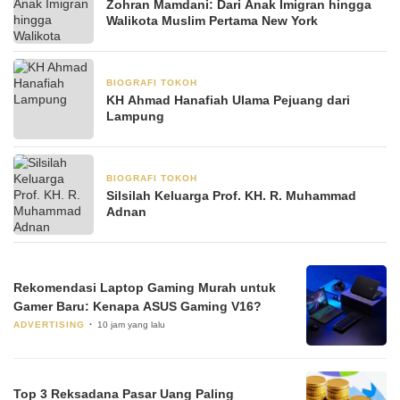
Zohran Mamdani: Dari Anak Imigran hingga
Walikota Muslim Pertama New York
BIOGRAFI TOKOH
3 Juni 2025
KH Ahmad Hanafiah Ulama Pejuang dari
Lampung
BIOGRAFI TOKOH
23 Mei 2025
Silsilah Keluarga Prof. KH. R. Muhammad
Adnan
Rekomendasi Laptop Gaming Murah untuk
Gamer Baru: Kenapa ASUS Gaming V16?
ADVERTISING
10 jam yang lalu
Top 3 Reksadana Pasar Uang Paling