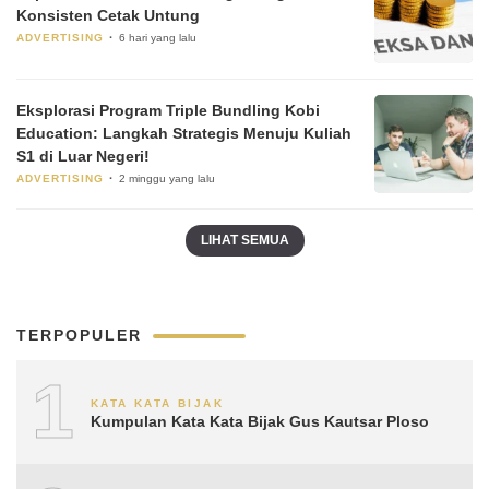
Konsisten Cetak Untung
ADVERTISING
6 hari yang lalu
Eksplorasi Program Triple Bundling Kobi
Education: Langkah Strategis Menuju Kuliah
S1 di Luar Negeri!
ADVERTISING
2 minggu yang lalu
LIHAT SEMUA
TERPOPULER
1
KATA KATA BIJAK
Kumpulan Kata Kata Bijak Gus Kautsar Ploso