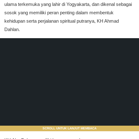
ulama terkemuka yang lahir di Yogyakarta, dan dikenal sebagai
sosok yang memiliki peran penting dalam membentuk
kehidupan serta perjalanan spiritual putranya, KH Ahmad
Dahlan.
SCROLL UNTUK LANJUT MEMBACA