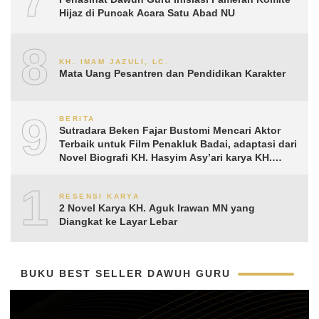
Hijaz di Puncak Acara Satu Abad NU
8
KH. IMAM JAZULI, LC.
Mata Uang Pesantren dan Pendidikan Karakter
9
BERITA
Sutradara Beken Fajar Bustomi Mencari Aktor
Terbaik untuk Film Penakluk Badai, adaptasi dari
Novel Biografi KH. Hasyim Asy’ari karya KH.
Aguk Irawan MN
10
RESENSI KARYA
2 Novel Karya KH. Aguk Irawan MN yang
Diangkat ke Layar Lebar
BUKU BEST SELLER DAWUH GURU