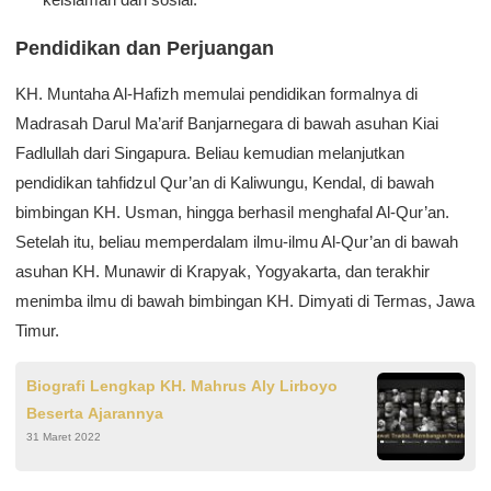
Pendidikan dan Perjuangan
KH. Muntaha Al-Hafizh memulai pendidikan formalnya di
Madrasah Darul Ma’arif Banjarnegara di bawah asuhan Kiai
Fadlullah dari Singapura. Beliau kemudian melanjutkan
pendidikan tahfidzul Qur’an di Kaliwungu, Kendal, di bawah
bimbingan KH. Usman, hingga berhasil menghafal Al-Qur’an.
Setelah itu, beliau memperdalam ilmu-ilmu Al-Qur’an di bawah
asuhan KH. Munawir di Krapyak, Yogyakarta, dan terakhir
menimba ilmu di bawah bimbingan KH. Dimyati di Termas, Jawa
Timur.
Biografi Lengkap KH. Mahrus Aly Lirboyo
Beserta Ajarannya
31 Maret 2022