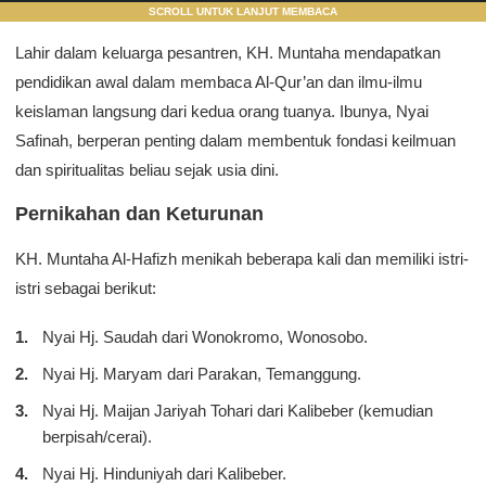
SCROLL UNTUK LANJUT MEMBACA
Lahir dalam keluarga pesantren, KH. Muntaha mendapatkan
pendidikan awal dalam membaca Al-Qur’an dan ilmu-ilmu
keislaman langsung dari kedua orang tuanya. Ibunya, Nyai
Safinah, berperan penting dalam membentuk fondasi keilmuan
dan spiritualitas beliau sejak usia dini.
Pernikahan dan Keturunan
KH. Muntaha Al-Hafizh menikah beberapa kali dan memiliki istri-
istri sebagai berikut:
Nyai Hj. Saudah dari Wonokromo, Wonosobo.
Nyai Hj. Maryam dari Parakan, Temanggung.
Nyai Hj. Maijan Jariyah Tohari dari Kalibeber (kemudian
berpisah/cerai).
Nyai Hj. Hinduniyah dari Kalibeber.