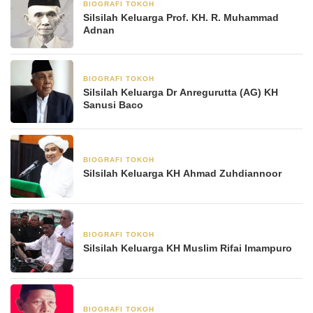
BIOGRAFI TOKOH
23 Mei 2025
Silsilah Keluarga Prof. KH. R. Muhammad
Adnan
BIOGRAFI TOKOH
21 Mei 2025
Silsilah Keluarga Dr Anregurutta (AG) KH
Sanusi Baco
BIOGRAFI TOKOH
12 Mei 2025
Silsilah Keluarga KH Ahmad Zuhdiannoor
BIOGRAFI TOKOH
11 Mei 2025
Silsilah Keluarga KH Muslim Rifai Imampuro
BIOGRAFI TOKOH
6 Mei 2025