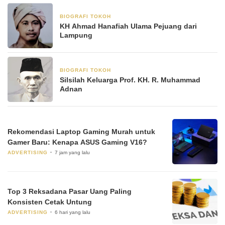
BIOGRAFI TOKOH
3 Juni 2025
KH Ahmad Hanafiah Ulama Pejuang dari
Lampung
BIOGRAFI TOKOH
23 Mei 2025
Silsilah Keluarga Prof. KH. R. Muhammad
Adnan
Rekomendasi Laptop Gaming Murah untuk
Gamer Baru: Kenapa ASUS Gaming V16?
ADVERTISING
7 jam yang lalu
Top 3 Reksadana Pasar Uang Paling
Konsisten Cetak Untung
ADVERTISING
6 hari yang lalu