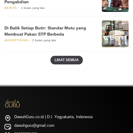
Pengabdian
BERITA
1 bulan yang lalu
Di Balik Setiap Butir: Standar Mutu yang
Membuat Pakan STP Berbeda
ADVERTISING
2 bulan yang lalu
LIHAT SEMUA
DawuhGuru.co.id | D.I. Yogyakarta, Indonesia
dawuhguru@gmail.com