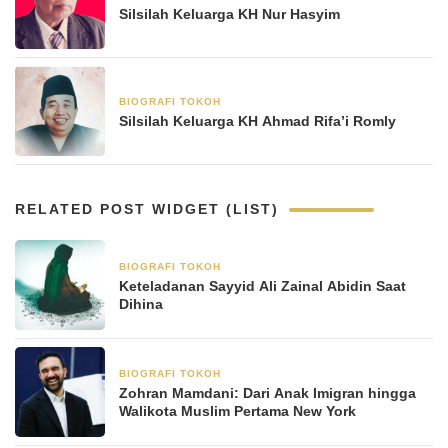
Silsilah Keluarga KH Nur Hasyim
BIOGRAFI TOKOH
22 April 2025
Silsilah Keluarga KH Ahmad Rifa’i Romly
RELATED POST WIDGET (LIST)
BIOGRAFI TOKOH
8 Januari 2026
Keteladanan Sayyid Ali Zainal Abidin Saat
Dihina
BIOGRAFI TOKOH
8 November 2025
Zohran Mamdani: Dari Anak Imigran hingga
Walikota Muslim Pertama New York