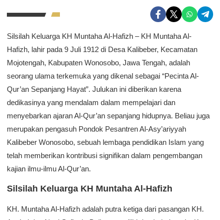
Silsilah Keluarga KH Muntaha Al-Hafizh – KH Muntaha Al-
Hafizh, lahir pada 9 Juli 1912 di Desa Kalibeber, Kecamatan
Mojotengah, Kabupaten Wonosobo, Jawa Tengah, adalah
seorang ulama terkemuka yang dikenal sebagai “Pecinta Al-
Qur’an Sepanjang Hayat”. Julukan ini diberikan karena
dedikasinya yang mendalam dalam mempelajari dan
menyebarkan ajaran Al-Qur’an sepanjang hidupnya. Beliau juga
merupakan pengasuh Pondok Pesantren Al-Asy’ariyyah
Kalibeber Wonosobo, sebuah lembaga pendidikan Islam yang
telah memberikan kontribusi signifikan dalam pengembangan
kajian ilmu-ilmu Al-Qur’an.
Silsilah Keluarga KH Muntaha Al-Hafizh
KH. Muntaha Al-Hafizh adalah putra ketiga dari pasangan KH.