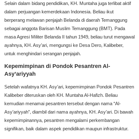
Selain dalam bidang pendidikan, KH. Muntaha juga terlibat aktif
dalam perjuangan kemerdekaan Indonesia. Beliau ikut
berperang melawan penjajah Belanda di daerah Temanggung
sebagai anggota Barisan Muslim Temanggung (BMT). Pada
masa Agresi Militer Belanda II tahun 1949, beliau turut mengawal
ayahnya, KH. Asy’ari, mengungsi ke Desa Dero, Kalibeber,
untuk menghindari serangan penjajah.
Kepemimpinan di Pondok Pesantren Al-
Asy’ariyyah
Setelah wafatnya KH. Asy’ari, kepemimpinan Pondok Pesantren
Kalibeber diteruskan oleh KH. Muntaha Al-Hafizh. Beliau
kemudian menamai pesantren tersebut dengan nama “Al-
Asy’ariyyah”, diambil dari nama ayahnya, KH. Asy’ari. Di bawah
kepemimpinannya, pesantren mengalami perkembangan
signifikan, baik dalam aspek pendidikan maupun infrastruktur.