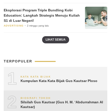
Eksplorasi Program Triple Bundling Kobi
Education: Langkah Strategis Menuju Kuliah
S1 di Luar Negeri!
ADVERTISING
2 minggu yang lalu
LIHAT SEMUA
TERPOPULER
1
KATA KATA BIJAK
Kumpulan Kata Kata Bijak Gus Kautsar Ploso
2
BIOGRAFI TOKOH
Silsilah Gus Kautsar (Gus H. M. ‘Abdurrahman Al
Kautsar)