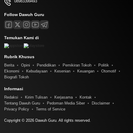
08983399493
Follow Dawuh Guru
Temukan Kami di
Rubrik Khusus
Berita
Opini
Pendidikan
Pemikiran Tokoh
Politik
Ekonomi
Kebudayaan
Kesenian
Keuangan
Otomotif
Biografi Tokoh
Informasi
Redaksi
Kirim Tulisan
Kerjasama
Kontak
Tentang Dawuh Guru
Pedoman Media Siber
Disclaimer
Privacy Policy
Terms of Service
Copyright © 2026 Dawuh Guru. All rights reserved.