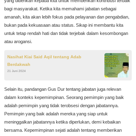
yang diberikan kepada kita untuk memberikan kontribusi terbaik
bagi masyarakat. Ketika kita memahami jabatan sebagai
amanah, kita akan lebih fokus pada pelayanan dan pengabdian,
bukan pada kekuasaan atau status. Sikap ini membantu kita
untuk tetap rendah hati dan tidak terjebak dalam kesombongan
atau arogansi.
Nasihat Kiai Said Aqil tentang Adab
Berdakwah
21 Juni 2024
Selain itu, pandangan Gus Dur tentang jabatan juga relevan
dalam konteks kepemimpinan. Seorang pemimpin yang baik
adalah pemimpin yang tidak terobsesi dengan jabatannya.
Pemimpin yang baik adalah mereka yang siap untuk
meninggalkan jabatannya ketika diperlukan, demi kebaikan
bersama. Kepemimpinan sejati adalah tentang memberikan