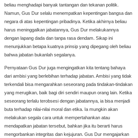
beliau menghadapi banyak tantangan dan tekanan politik.
Namun, Gus Dur selalu menempatkan kepentingan bangsa dan
negara di atas kepentingan pribadinya. Ketika akhirnya beliau
harus meninggalkan jabatannya, Gus Dur melakukannya
dengan lapang dada dan tanpa rasa dendam. Sikap ini
menunjukkan betapa kuatnya prinsip yang dipegang oleh beliau
bahwa jabatan bukanlah segalanya.
Pernyataan Gus Dur juga mengingatkan kita tentang bahaya
dari ambisi yang berlebihan terhadap jabatan. Ambisi yang tidak
terkendali bisa mengarahkan seseorang pada tindakan-tindakan
yang merugikan, baik bagi diri sendiri maupun orang lain. Ketika
seseorang terlalu terobsesi dengan jabatannya, ia bisa menjadi
buta terhadap nilai-nilai moral dan etika. Ia mungkin akan
melakukan segala cara untuk mempertahankan atau
mendapatkan jabatan tersebut, bahkan jika itu berarti harus
mengorbankan integritas dan kejujuran. Gus Dur mengajarkan