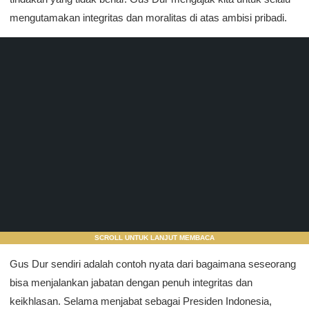
mengutamakan integritas dan moralitas di atas ambisi pribadi.
SCROLL UNTUK LANJUT MEMBACA
Gus Dur sendiri adalah contoh nyata dari bagaimana seseorang
bisa menjalankan jabatan dengan penuh integritas dan
keikhlasan. Selama menjabat sebagai Presiden Indonesia,