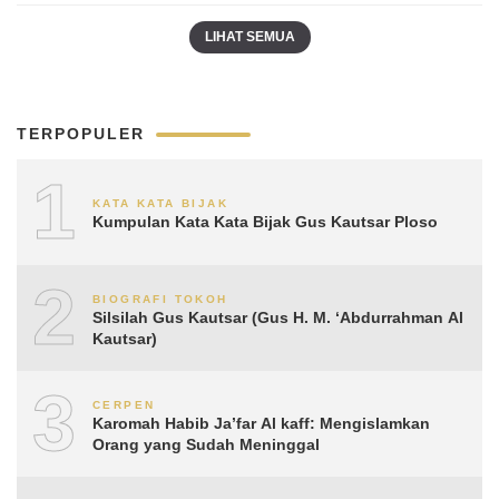
LIHAT SEMUA
TERPOPULER
1
KATA KATA BIJAK
Kumpulan Kata Kata Bijak Gus Kautsar Ploso
2
BIOGRAFI TOKOH
Silsilah Gus Kautsar (Gus H. M. ‘Abdurrahman Al
Kautsar)
3
CERPEN
Karomah Habib Ja’far Al kaff: Mengislamkan
Orang yang Sudah Meninggal