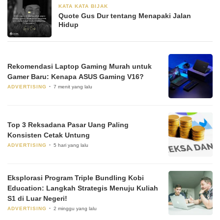
KATA KATA BIJAK
28 Juni 2024
Quote Gus Dur tentang Menapaki Jalan
Hidup
Rekomendasi Laptop Gaming Murah untuk
Gamer Baru: Kenapa ASUS Gaming V16?
ADVERTISING
7 menit yang lalu
Top 3 Reksadana Pasar Uang Paling
Konsisten Cetak Untung
ADVERTISING
5 hari yang lalu
Eksplorasi Program Triple Bundling Kobi
Education: Langkah Strategis Menuju Kuliah
S1 di Luar Negeri!
ADVERTISING
2 minggu yang lalu