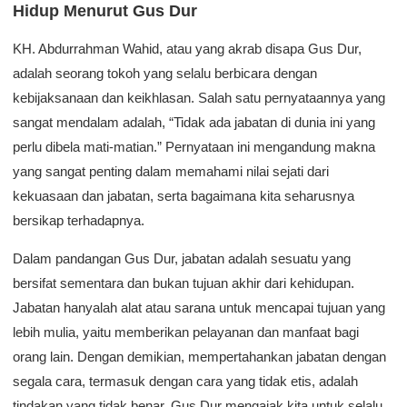
Hidup Menurut Gus Dur
KH. Abdurrahman Wahid, atau yang akrab disapa Gus Dur,
adalah seorang tokoh yang selalu berbicara dengan
kebijaksanaan dan keikhlasan. Salah satu pernyataannya yang
sangat mendalam adalah, “Tidak ada jabatan di dunia ini yang
perlu dibela mati-matian.” Pernyataan ini mengandung makna
yang sangat penting dalam memahami nilai sejati dari
kekuasaan dan jabatan, serta bagaimana kita seharusnya
bersikap terhadapnya.
Dalam pandangan Gus Dur, jabatan adalah sesuatu yang
bersifat sementara dan bukan tujuan akhir dari kehidupan.
Jabatan hanyalah alat atau sarana untuk mencapai tujuan yang
lebih mulia, yaitu memberikan pelayanan dan manfaat bagi
orang lain. Dengan demikian, mempertahankan jabatan dengan
segala cara, termasuk dengan cara yang tidak etis, adalah
tindakan yang tidak benar. Gus Dur mengajak kita untuk selalu