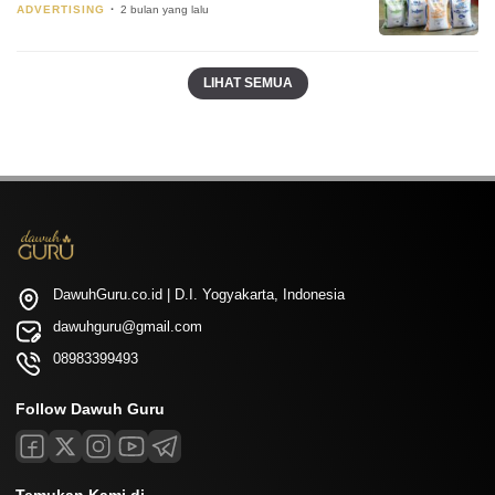
ADVERTISING
2 bulan yang lalu
LIHAT SEMUA
DawuhGuru.co.id | D.I. Yogyakarta, Indonesia
dawuhguru@gmail.com
08983399493
Follow Dawuh Guru