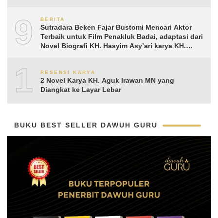
9
BERITA
Sutradara Beken Fajar Bustomi Mencari Aktor
Terbaik untuk Film Penakluk Badai, adaptasi dari
Novel Biografi KH. Hasyim Asy’ari karya KH.
Aguk Irawan MN
10
RESENSI KARYA
2 Novel Karya KH. Aguk Irawan MN yang
Diangkat ke Layar Lebar
BUKU BEST SELLER DAWUH GURU