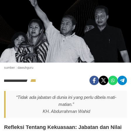
sumber : dawuhguru
“Tidak ada jabatan di dunia ini yang perlu dibela mati-
matian.”
KH. Abdurrahman Wahid
Refleksi Tentang Kekuasaan: Jabatan dan Nilai