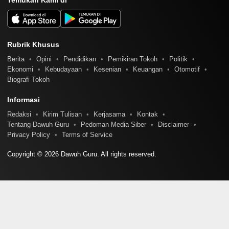
Temukan Kami di
Rubrik Khusus
Berita
Opini
Pendidikan
Pemikiran Tokoh
Politik
Ekonomi
Kebudayaan
Kesenian
Keuangan
Otomotif
Biografi Tokoh
Informasi
Redaksi
Kirim Tulisan
Kerjasama
Kontak
Tentang Dawuh Guru
Pedoman Media Siber
Disclaimer
Privacy Policy
Terms of Service
Copyright © 2026 Dawuh Guru. All rights reserved.