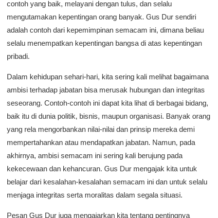
contoh yang baik, melayani dengan tulus, dan selalu
mengutamakan kepentingan orang banyak. Gus Dur sendiri
adalah contoh dari kepemimpinan semacam ini, dimana beliau
selalu menempatkan kepentingan bangsa di atas kepentingan
pribadi.
Dalam kehidupan sehari-hari, kita sering kali melihat bagaimana
ambisi terhadap jabatan bisa merusak hubungan dan integritas
seseorang. Contoh-contoh ini dapat kita lihat di berbagai bidang,
baik itu di dunia politik, bisnis, maupun organisasi. Banyak orang
yang rela mengorbankan nilai-nilai dan prinsip mereka demi
mempertahankan atau mendapatkan jabatan. Namun, pada
akhirnya, ambisi semacam ini sering kali berujung pada
kekecewaan dan kehancuran. Gus Dur mengajak kita untuk
belajar dari kesalahan-kesalahan semacam ini dan untuk selalu
menjaga integritas serta moralitas dalam segala situasi.
Pesan Gus Dur juga mengajarkan kita tentang pentingnya