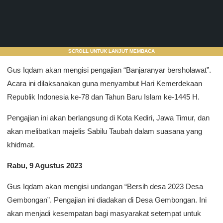
SCROLL UNTUK LANJUT MEMBACA
Gus Iqdam akan mengisi pengajian “Banjaranyar bersholawat”.
Acara ini dilaksanakan guna menyambut Hari Kemerdekaan
Republik Indonesia ke-78 dan Tahun Baru Islam ke-1445 H.
Pengajian ini akan berlangsung di Kota Kediri, Jawa Timur, dan
akan melibatkan majelis Sabilu Taubah dalam suasana yang
khidmat.
Rabu, 9 Agustus 2023
Gus Iqdam akan mengisi undangan “Bersih desa 2023 Desa
Gembongan”. Pengajian ini diadakan di Desa Gembongan. Ini
akan menjadi kesempatan bagi masyarakat setempat untuk