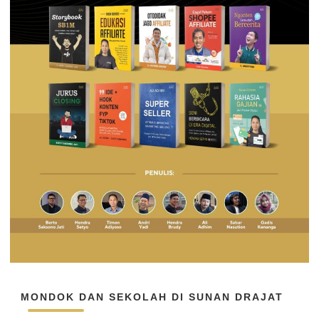
MONDOK DAN SEKOLAH DI SUNAN DRAJAT