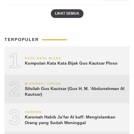
LIHAT SEMUA
TERPOPULER
1
KATA KATA BIJAK
Kumpulan Kata Kata Bijak Gus Kautsar Ploso
2
BIOGRAFI TOKOH
Silsilah Gus Kautsar (Gus H. M. ‘Abdurrahman Al
Kautsar)
3
CERPEN
Karomah Habib Ja’far Al kaff: Mengislamkan
Orang yang Sudah Meninggal