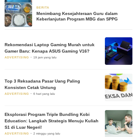
BERITA
17 Januari 2026
Menimbang Kesejahteraan Guru dalam
Keberlanjutan Program MBG dan SPPG
Rekomendasi Laptop Gaming Murah untuk
Gamer Baru: Kenapa ASUS Gaming V16?
ADVERTISING
19 jam yang lalu
Top 3 Reksadana Pasar Uang Paling
Konsisten Cetak Untung
ADVERTISING
6 hari yang lalu
Eksplorasi Program Triple Bundling Kobi
Education: Langkah Strategis Menuju Kuliah
S1 di Luar Negeri!
ADVERTISING
2 minggu yang lalu