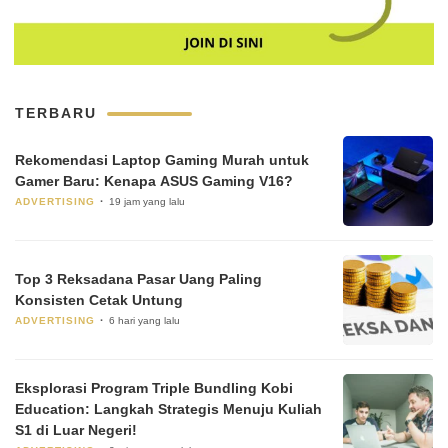
TERBARU
Rekomendasi Laptop Gaming Murah untuk
Gamer Baru: Kenapa ASUS Gaming V16?
ADVERTISING
19 jam yang lalu
Top 3 Reksadana Pasar Uang Paling
Konsisten Cetak Untung
ADVERTISING
6 hari yang lalu
Eksplorasi Program Triple Bundling Kobi
Education: Langkah Strategis Menuju Kuliah
S1 di Luar Negeri!