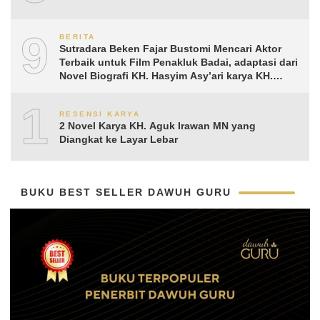
9
BERITA
Sutradara Beken Fajar Bustomi Mencari Aktor
Terbaik untuk Film Penakluk Badai, adaptasi dari
Novel Biografi KH. Hasyim Asy’ari karya KH.
Aguk Irawan MN
10
RESENSI KARYA
2 Novel Karya KH. Aguk Irawan MN yang
Diangkat ke Layar Lebar
BUKU BEST SELLER DAWUH GURU