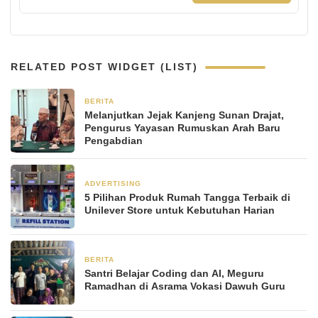
RELATED POST WIDGET (LIST)
BERITA
1 bulan yang lalu
Melanjutkan Jejak Kanjeng Sunan Drajat,
Pengurus Yayasan Rumuskan Arah Baru
Pengabdian
ADVERTISING
2 bulan yang lalu
5 Pilihan Produk Rumah Tangga Terbaik di
Unilever Store untuk Kebutuhan Harian
BERITA
2 Maret 2026
Santri Belajar Coding dan AI, Meguru
Ramadhan di Asrama Vokasi Dawuh Guru