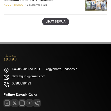
ADVERTISING
2 bulan yang lalu
LIHAT SEMUA
DawuhGuru.co.id | D.I. Yogyakarta, Indonesia
dawuhguru@gmail.com
08983399493
Follow Dawuh Guru