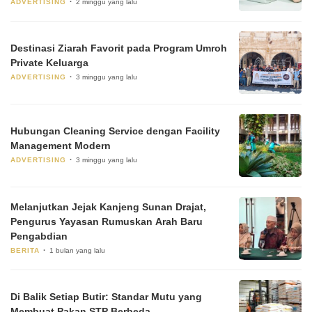
ADVERTISING
2 minggu yang lalu
Destinasi Ziarah Favorit pada Program Umroh
Private Keluarga
ADVERTISING
3 minggu yang lalu
Hubungan Cleaning Service dengan Facility
Management Modern
ADVERTISING
3 minggu yang lalu
Melanjutkan Jejak Kanjeng Sunan Drajat,
Pengurus Yayasan Rumuskan Arah Baru
Pengabdian
BERITA
1 bulan yang lalu
Di Balik Setiap Butir: Standar Mutu yang
Membuat Pakan STP Berbeda