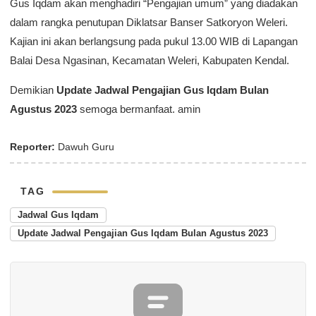
Gus Iqdam akan menghadiri “Pengajian umum” yang diadakan
dalam rangka penutupan Diklatsar Banser Satkoryon Weleri.
Kajian ini akan berlangsung pada pukul 13.00 WIB di Lapangan
Balai Desa Ngasinan, Kecamatan Weleri, Kabupaten Kendal.
Demikian
Update Jadwal Pengajian Gus Iqdam Bulan
Agustus 2023
semoga bermanfaat. amin
Reporter:
Dawuh Guru
TAG
Jadwal Gus Iqdam
Update Jadwal Pengajian Gus Iqdam Bulan Agustus 2023