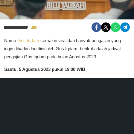
Nama
Gus Iqdam
semakin viral dan banyak pengajian yang
ingin dihadiri dan diisi oleh Gus Iqdam, berikut adalah jadwal
pengajian Gus Iqdam pada bulan Agustus 2023.
Sabtu, 5 Agustus 2023 pukul 19.00 WIB