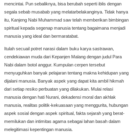
mencintai. Pun sebaliknya, bisa berubah seperti iblis dengan
segala sebab musabab yang melatarbelakanginya. Tidak hanya
itu, Kanjeng Nabi Muhammad saw telah memberikan bimbingan
spiritual kepada segenap manusia tentang bagaimana menjadi
manusia yang ideal dan bermaratabat.
Itulah secuail potret narasi dalam buku karya sastrawan,
cendekiawan muda dari Kepanjen Malang dengan judul Para
Nabi dalam botol anggur. Kumpulan cerpen tersebut
menyuguhkan banyak pelajaran tentang makna kehidupan yang
dijalani manusia. Banyak aspek yang dapat kita ambil hikmah
dari setiap resiko perbuatan yang dilakukan. Mulai relasi
manusia dengan hati Nurani, dekadensi moral dan akhlak
manusia, realitas politik-kekuasaan yang menggurita, hubungan
aspek sosial dengan aspek spiritual, fakta sejarah yang berat-
memilukan dan intimitas agama sebagai lahan basah dalam
melegitimasi kepentingan manusia.