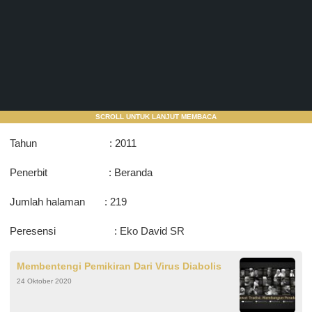
SCROLL UNTUK LANJUT MEMBACA
Tahun : 2011
Penerbit : Beranda
Jumlah halaman : 219
Peresensi : Eko David SR
Membentengi Pemikiran Dari Virus Diabolis
24 Oktober 2020