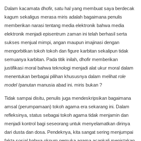
Dalam kacamata dhofir, satu hal yang membuat saya berdecak
kagum sekaligus merasa miris adalah bagaimana penulis
memberikan narasi tentang media elektronik bahwa media
elektronik menjadi episentrum zaman ini telah berhasil serta
sukses menjual mimpi, angan maupun imajinasi dengan
mengorbitkan tokoh tokoh dan figure karbitan sekalipun tidak
semuanya karbitan. Pada titik inilah, dhofir memberikan
justifikasi moral bahwa teknologi menjadi alat ukur moral dalam
menentukan berbagai pilihan khususnya dalam melihat
role
model
/panutan manusia abad ini. miris bukan ?
Tidak sampai disitu, penulis juga mendeskripsikan bagaimana
amsal (perumpamaan) tokoh agama era sekarang ini. Dalam
refleksinya, status sebagai tokoh agama tidak menjamin dan
menjadi kontrol bagi seseorang untuk menyelamatkan dirinya
dari dusta dan dosa. Pendeknya, kita sangat sering menjumpai
fakta sosial bahwa oknum pemuka agama acapkali menistakan