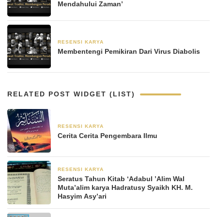
Mendahului Zaman’
RESENSI KARYA
24 Oktober 2020
Membentengi Pemikiran Dari Virus Diabolis
RELATED POST WIDGET (LIST)
RESENSI KARYA
22 November 2023
Cerita Cerita Pengembara Ilmu
RESENSI KARYA
20 Oktober 2023
Seratus Tahun Kitab ‘Adabul ’Alim Wal
Muta’alim karya Hadratusy Syaikh KH. M.
Hasyim Asy’ari