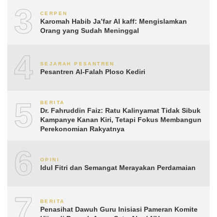
3
CERPEN
Karomah Habib Ja’far Al kaff: Mengislamkan
Orang yang Sudah Meninggal
4
SEJARAH PESANTREN
Pesantren Al-Falah Ploso Kediri
5
BERITA
Dr. Fahruddin Faiz: Ratu Kalinyamat Tidak Sibuk
Kampanye Kanan Kiri, Tetapi Fokus Membangun
Perekonomian Rakyatnya
6
OPINI
Idul Fitri dan Semangat Merayakan Perdamaian
7
BERITA
Penasihat Dawuh Guru Inisiasi Pameran Komite