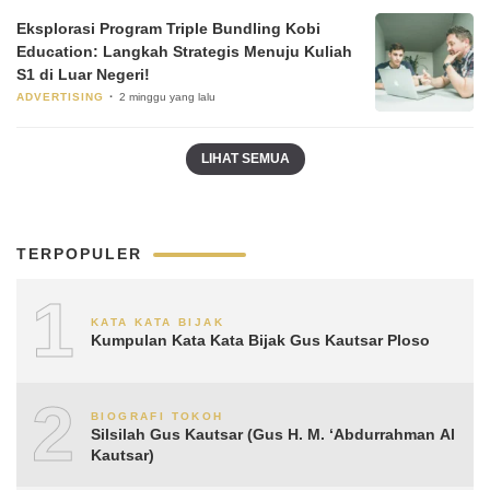
Eksplorasi Program Triple Bundling Kobi
Education: Langkah Strategis Menuju Kuliah
S1 di Luar Negeri!
ADVERTISING
2 minggu yang lalu
LIHAT SEMUA
TERPOPULER
1
KATA KATA BIJAK
Kumpulan Kata Kata Bijak Gus Kautsar Ploso
2
BIOGRAFI TOKOH
Silsilah Gus Kautsar (Gus H. M. ‘Abdurrahman Al
Kautsar)