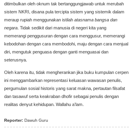
ditimbulkan oleh oknum tak bertanggungjawab untuk merubah
sistem NKRI, disana pula tercipta sistem yang sistemik dalam
meraup rupiah menggunakan istilah
atasnama bangsa dan
negara
. Tidak sedikit dari manusia di negeri kita yang
memerangi penggusuran dengan cara menggusur, memerangi
kebodohan dengan cara membodohi, maju dengan cara menjual
diri, mengutuk penguasa dengan ganti menguasai dan
seterusnya.
Oleh karena itu, tidak mengherankan jika buku kumpulan cerpen
ini menggambarkan representasi keluasan wawasan penulis,
pergumulan sosial historis yang sarat makna, pertautan filsafat
dan tasawuf serta keakraban dhofir sebagai penulis dengan
realitas denyut kehidupan. Wallahu a’lam.
Reporter:
Dawuh Guru