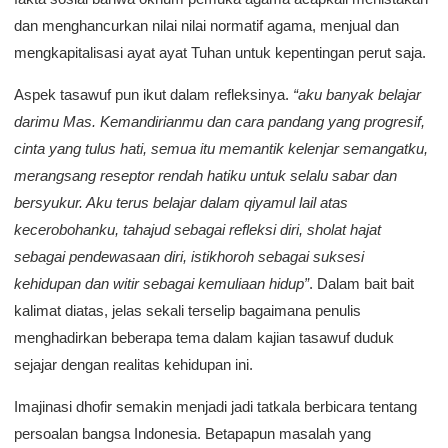
dan menghancurkan nilai nilai normatif agama, menjual dan
mengkapitalisasi ayat ayat Tuhan untuk kepentingan perut saja.
Aspek tasawuf pun ikut dalam refleksinya.
“aku banyak belajar
darimu Mas. Kemandirianmu dan cara pandang yang progresif,
cinta yang tulus hati, semua itu memantik kelenjar semangatku,
merangsang reseptor rendah hatiku untuk selalu sabar dan
bersyukur. Aku terus belajar dalam qiyamul lail atas
kecerobohanku, tahajud sebagai refleksi diri, sholat hajat
sebagai pendewasaan diri, istikhoroh sebagai suksesi
kehidupan dan witir sebagai kemuliaan hidup”
. Dalam bait bait
kalimat diatas, jelas sekali terselip bagaimana penulis
menghadirkan beberapa tema dalam kajian tasawuf duduk
sejajar dengan realitas kehidupan ini.
Imajinasi dhofir semakin menjadi jadi tatkala berbicara tentang
persoalan bangsa Indonesia. Betapapun masalah yang