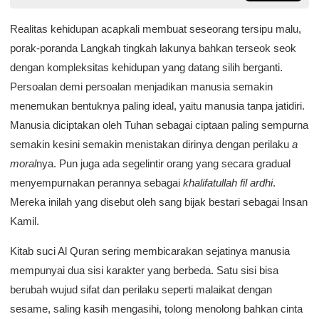
Realitas kehidupan acapkali membuat seseorang tersipu malu,
porak-poranda Langkah tingkah lakunya bahkan terseok seok
dengan kompleksitas kehidupan yang datang silih berganti.
Persoalan demi persoalan menjadikan manusia semakin
menemukan bentuknya paling ideal, yaitu manusia tanpa jatidiri.
Manusia diciptakan oleh Tuhan sebagai ciptaan paling sempurna
semakin kesini semakin menistakan dirinya dengan perilaku
a
moral
nya. Pun juga ada segelintir orang yang secara gradual
menyempurnakan perannya sebagai
khalifatullah fil ardhi
.
Mereka inilah yang disebut oleh sang bijak bestari sebagai Insan
Kamil.
Kitab suci Al Quran sering membicarakan sejatinya manusia
mempunyai dua sisi karakter yang berbeda. Satu sisi bisa
berubah wujud sifat dan perilaku seperti malaikat dengan
sesame, saling kasih mengasihi, tolong menolong bahkan cinta