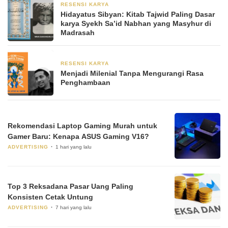
RESENSI KARYA
14 Januari 2023
Hidayatus Sibyan: Kitab Tajwid Paling Dasar
karya Syekh Sa’id Nabhan yang Masyhur di
Madrasah
RESENSI KARYA
14 Januari 2023
Menjadi Milenial Tanpa Mengurangi Rasa
Penghambaan
Rekomendasi Laptop Gaming Murah untuk
Gamer Baru: Kenapa ASUS Gaming V16?
ADVERTISING
1 hari yang lalu
Top 3 Reksadana Pasar Uang Paling
Konsisten Cetak Untung
ADVERTISING
7 hari yang lalu