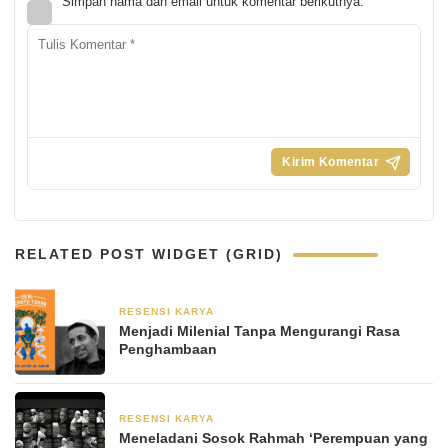
Simpan nama dan email untuk komentar berikutnya.
RELATED POST WIDGET (GRID)
RESENSI KARYA
14 Januari 2023
Menjadi Milenial Tanpa Mengurangi Rasa
Penghambaan
RESENSI KARYA
28 September 2021
Meneladani Sosok Rahmah ‘Perempuan yang