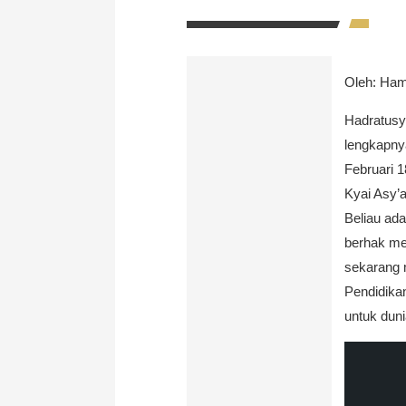
Oleh: Ham
Hadratusy
lengkapny
Februari 
Kyai Asy’a
Beliau ada
berhak me
sekarang 
Pendidika
untuk duni