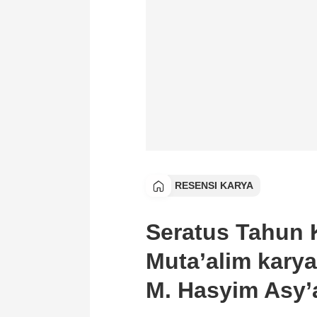
RESENSI KARYA
Seratus Tahun K
Muta’alim kary
M. Hasyim Asy’a