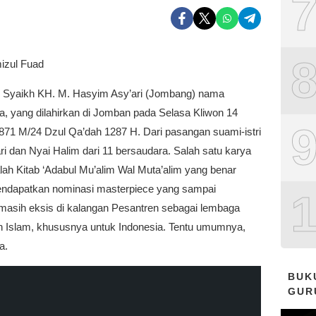
izul Fuad
 Syaikh KH. M. Hasyim Asy’ari (Jombang) nama
a, yang dilahirkan di Jomban pada Selasa Kliwon 14
1871 M/24 Dzul Qa’dah 1287 H. Dari pasangan suami-istri
ri dan Nyai Halim dari 11 bersaudara. Salah satu karya
lah Kitab ‘Adabul Mu’alim Wal Muta’alim yang benar
ndapatkan nominasi masterpiece yang sampai
masih eksis di kalangan Pesantren sebagai lembaga
n Islam, khususnya untuk Indonesia. Tentu umumnya,
a.
BUK
GUR