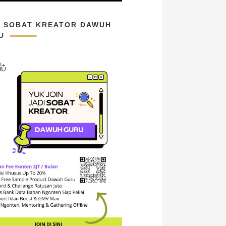
N SOBAT KREATOR DAWUH
U