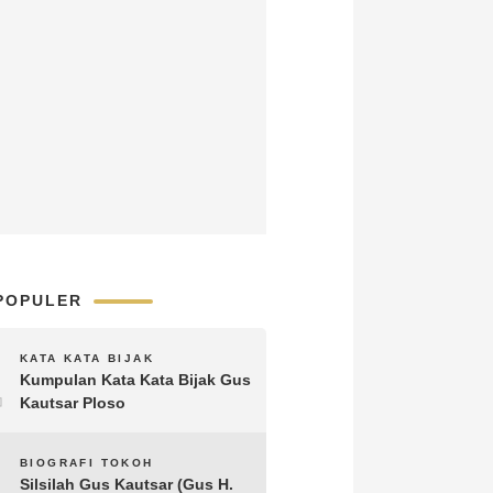
POPULER
1
KATA KATA BIJAK
Kumpulan Kata Kata Bijak Gus
Kautsar Ploso
2
BIOGRAFI TOKOH
Silsilah Gus Kautsar (Gus H.