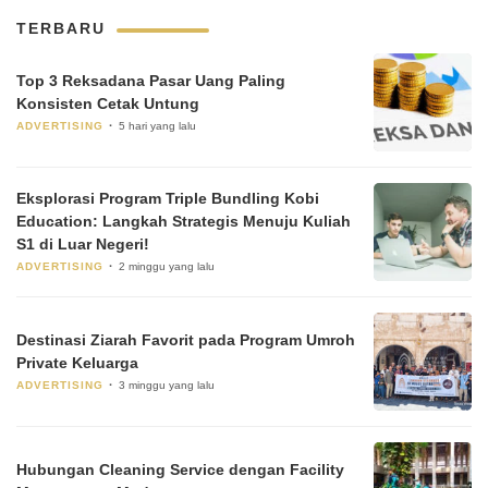
TERBARU
Top 3 Reksadana Pasar Uang Paling
Konsisten Cetak Untung
ADVERTISING
5 hari yang lalu
Eksplorasi Program Triple Bundling Kobi
Education: Langkah Strategis Menuju Kuliah
S1 di Luar Negeri!
ADVERTISING
2 minggu yang lalu
Destinasi Ziarah Favorit pada Program Umroh
Private Keluarga
ADVERTISING
3 minggu yang lalu
Hubungan Cleaning Service dengan Facility