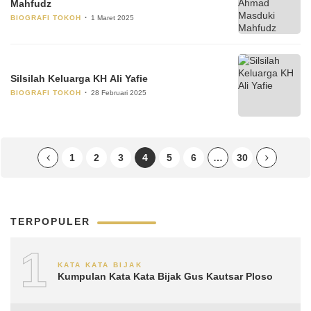
Mahfudz
BIOGRAFI TOKOH
1 Maret 2025
Silsilah Keluarga KH Ali Yafie
BIOGRAFI TOKOH
28 Februari 2025
1
2
3
4
5
6
…
30
TERPOPULER
1
KATA KATA BIJAK
Kumpulan Kata Kata Bijak Gus Kautsar Ploso