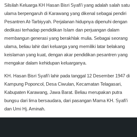
Silsilah Keluarga KH Hasan Bisri Syafi’i yang adalah salah satu
ulama berpengaruh di Karawang yang dikenal sebagai pendiri
Pesantren At-Tarbiyyah. Perjalanan hidupnya dipenuhi dengan
dedikasi terhadap pendidikan Islam dan perjuangan dalam
membangun generasi yang berakhlak mulia. Sebagai seorang
ulama, beliau lahir dari keluarga yang memiliki latar belakang
keislaman yang kuat, dengan akar pendidikan pesantren yang
mengakar dalam kehidupan keluarganya.
KH. Hasan Bisri Syafi’i lahir pada tanggal 12 Desember 1947 di
Kampung Poponcol, Desa Ciwulan, Kecamatan Telagasari,
Kabupaten Karawang, Jawa Barat. Beliau merupakan putra
bungsu dari lima bersaudara, dari pasangan Mama KH. Syafi’i
dan Umi Hj. Aminah.