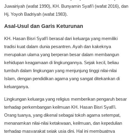
Juwairiyah (wafat 1990), KH. Bunyamin Syafi’i (wafat 2016), dan
Hj. Yoyoh Badriyah (wafat 1983).
Asal-Usul dan Garis Keturunan
KH. Hasan Bisri Syafi’i berasal dari keluarga yang memiliki
tradisi kuat dalam dunia pesantren. Ayah dan kakeknya
merupakan ulama yang berperan besar dalam membangun
kehidupan keagamaan di lingkungannya. Sejak kecil, beliau
tumbuh dalam lingkungan yang menjunjung tinggi nilai-nilai
Islam, dengan pendidikan agama yang sangat ditekankan di
keluarganya.
Lingkungan keluarga yang religius memberikan pengaruh besar
terhadap perkembangan keilmuan KH. Hasan Bisri Syafi’i.
Orang tuanya, yang dikenal sebagai tokoh agama setempat,
menanamkan nilai-nilai ketakwaan, keilmuan, dan kepedulian
terhadap masyarakat sejak usia dini. Hal ini membuatnya