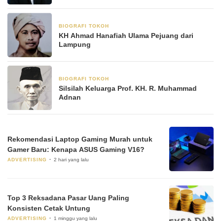
BIOGRAFI TOKOH
3 Juni 2025
KH Ahmad Hanafiah Ulama Pejuang dari
Lampung
BIOGRAFI TOKOH
23 Mei 2025
Silsilah Keluarga Prof. KH. R. Muhammad
Adnan
Rekomendasi Laptop Gaming Murah untuk
Gamer Baru: Kenapa ASUS Gaming V16?
ADVERTISING
2 hari yang lalu
Top 3 Reksadana Pasar Uang Paling
Konsisten Cetak Untung
ADVERTISING
1 minggu yang lalu