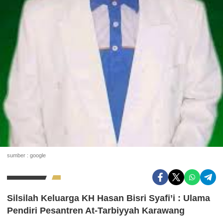
sumber : google
Silsilah Keluarga KH Hasan Bisri Syafi’i : Ulama
Pendiri Pesantren At-Tarbiyyah Karawang