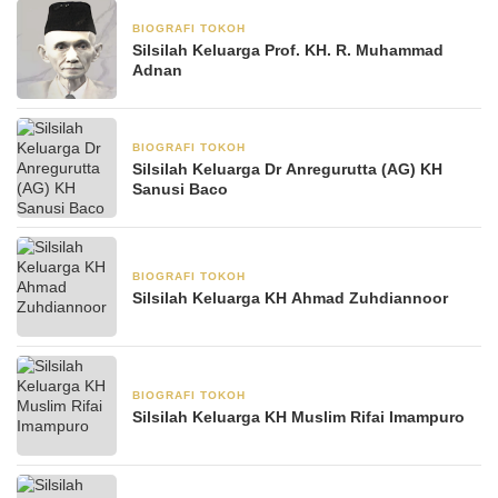
BIOGRAFI TOKOH
23 Mei 2025
Silsilah Keluarga Prof. KH. R. Muhammad
Adnan
BIOGRAFI TOKOH
21 Mei 2025
Silsilah Keluarga Dr Anregurutta (AG) KH
Sanusi Baco
BIOGRAFI TOKOH
12 Mei 2025
Silsilah Keluarga KH Ahmad Zuhdiannoor
BIOGRAFI TOKOH
11 Mei 2025
Silsilah Keluarga KH Muslim Rifai Imampuro