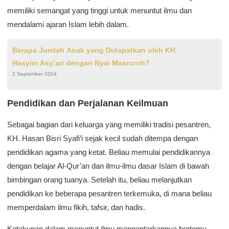
memiliki semangat yang tinggi untuk menuntut ilmu dan
mendalami ajaran Islam lebih dalam.
Berapa Jumlah Anak yang Didapatkan oleh KH
Hasyim Asy’ari dengan Nyai Masruroh?
2 September 2024
Pendidikan dan Perjalanan Keilmuan
Sebagai bagian dari keluarga yang memiliki tradisi pesantren,
KH. Hasan Bisri Syafi’i sejak kecil sudah ditempa dengan
pendidikan agama yang ketat. Beliau memulai pendidikannya
dengan belajar Al-Qur’an dan ilmu-ilmu dasar Islam di bawah
bimbingan orang tuanya. Setelah itu, beliau melanjutkan
pendidikan ke beberapa pesantren terkemuka, di mana beliau
memperdalam ilmu fikih, tafsir, dan hadis.
Ketekunan dalam menuntut ilmu mengantarkannya bertemu