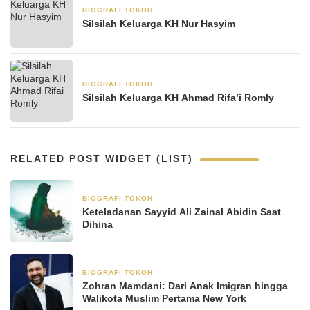
BIOGRAFI TOKOH
6 Mei 2025
Silsilah Keluarga KH Nur Hasyim
BIOGRAFI TOKOH
22 April 2025
Silsilah Keluarga KH Ahmad Rifa’i Romly
RELATED POST WIDGET (LIST)
BIOGRAFI TOKOH
8 Januari 2026
Keteladanan Sayyid Ali Zainal Abidin Saat
Dihina
BIOGRAFI TOKOH
8 November 2025
Zohran Mamdani: Dari Anak Imigran hingga
Walikota Muslim Pertama New York