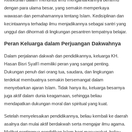
dengan para ulama besar, yang semakin memperkaya
wawasan dan pemahamannya tentang Islam. Kedisiplinan dan
kecintaannya terhadap ilmu menjadikannya sebagai santri yang
unggul dan dihormati di lingkungan pesantren tempatnya belajar.
Peran Keluarga dalam Perjuangan Dakwahnya
Dalam perjalanan dakwah dan pendidikannya, keluarga KH.
Hasan Bisri Syafi’i memiliki peran yang sangat penting.
Dukungan penuh dari orang tua, saudara, dan lingkungan
terdekat membuatnya semakin bersemangat dalam
menyebarkan ajaran Islam. Tidak hanya itu, keluarga besarnya
juga aktif dalam dunia keagamaan, sehingga beliau
mendapatkan dukungan moral dan spiritual yang kuat.
Setelah menyelesaikan pendidikannya, beliau kembali ke daerah
asalnya dan mulai aktif berdakwah serta mengajar ilmu agama.
Melihat pentingnya pendidikan Islam bagi masyarakat, beliau