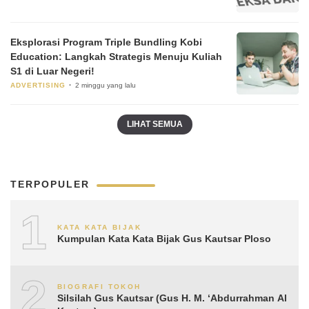
Eksplorasi Program Triple Bundling Kobi
Education: Langkah Strategis Menuju Kuliah
S1 di Luar Negeri!
ADVERTISING
2 minggu yang lalu
LIHAT SEMUA
TERPOPULER
1
KATA KATA BIJAK
Kumpulan Kata Kata Bijak Gus Kautsar Ploso
2
BIOGRAFI TOKOH
Silsilah Gus Kautsar (Gus H. M. ‘Abdurrahman Al