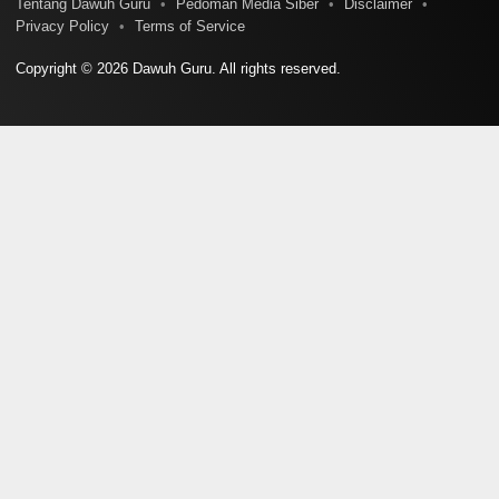
Tentang Dawuh Guru
Pedoman Media Siber
Disclaimer
Privacy Policy
Terms of Service
Copyright © 2026 Dawuh Guru. All rights reserved.