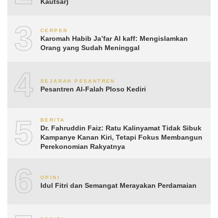
Kautsar)
3
CERPEN
Karomah Habib Ja’far Al kaff: Mengislamkan
Orang yang Sudah Meninggal
4
SEJARAH PESANTREN
Pesantren Al-Falah Ploso Kediri
5
BERITA
Dr. Fahruddin Faiz: Ratu Kalinyamat Tidak Sibuk
Kampanye Kanan Kiri, Tetapi Fokus Membangun
Perekonomian Rakyatnya
6
OPINI
Idul Fitri dan Semangat Merayakan Perdamaian