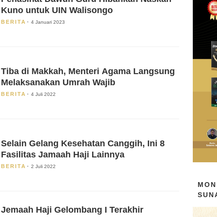
Kuno untuk UIN Walisongo
BERITA
4 Januari 2023
Tiba di Makkah, Menteri Agama Langsung
Melaksanakan Umrah Wajib
BERITA
4 Juli 2022
Selain Gelang Kesehatan Canggih, Ini 8
Fasilitas Jamaah Haji Lainnya
BERITA
2 Juli 2022
MON
SUN
Jemaah Haji Gelombang I Terakhir