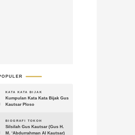
POPULER
1
KATA KATA BIJAK
Kumpulan Kata Kata Bijak Gus
Kautsar Ploso
2
BIOGRAFI TOKOH
Silsilah Gus Kautsar (Gus H.
M. ‘Abdurrahman Al Kautsar)