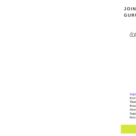
JOI
GUR