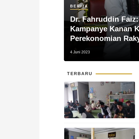
BERITA
Dr. Fahruddin Faiz
Kampanye Kanan Ki
Perekonomian Rak
4 Juni 2023
TERBARU