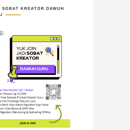
N SOBAT KREATOR DAWUH
U