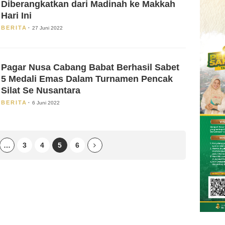
Diberangkatkan dari Madinah ke Makkah
Hari Ini
BERITA
27 Juni 2022
Pagar Nusa Cabang Babat Berhasil Sabet
5 Medali Emas Dalam Turnamen Pencak
Silat Se Nusantara
BERITA
6 Juni 2022
…
3
4
5
6