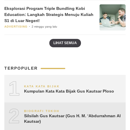
Eksplorasi Program Triple Bundling Kobi
Education: Langkah Strategis Menuju Kuliah
S1 di Luar Negeri!
ADVERTISING
2 minggu yang lalu
LIHAT SEMUA
TERPOPULER
1
KATA KATA BIJAK
Kumpulan Kata Kata Bijak Gus Kautsar Ploso
2
BIOGRAFI TOKOH
Silsilah Gus Kautsar (Gus H. M. ‘Abdurrahman Al
Kautsar)