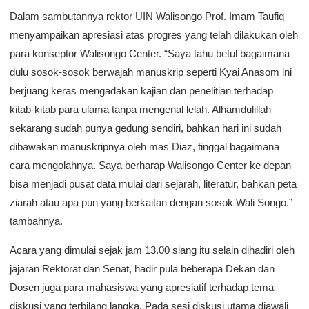
Dalam sambutannya rektor UIN Walisongo Prof. Imam Taufiq
menyampaikan apresiasi atas progres yang telah dilakukan oleh
para konseptor Walisongo Center. “Saya tahu betul bagaimana
dulu sosok-sosok berwajah manuskrip seperti Kyai Anasom ini
berjuang keras mengadakan kajian dan penelitian terhadap
kitab-kitab para ulama tanpa mengenal lelah. Alhamdulillah
sekarang sudah punya gedung sendiri, bahkan hari ini sudah
dibawakan manuskripnya oleh mas Diaz, tinggal bagaimana
cara mengolahnya. Saya berharap Walisongo Center ke depan
bisa menjadi pusat data mulai dari sejarah, literatur, bahkan peta
ziarah atau apa pun yang berkaitan dengan sosok Wali Songo.”
tambahnya.
Acara yang dimulai sejak jam 13.00 siang itu selain dihadiri oleh
jajaran Rektorat dan Senat, hadir pula beberapa Dekan dan
Dosen juga para mahasiswa yang apresiatif terhadap tema
diskusi yang terbilang langka. Pada sesi diskusi utama diawali