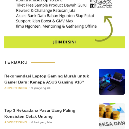
TERBARU
Rekomendasi Laptop Gaming Murah untuk
Gamer Baru: Kenapa ASUS Gaming V16?
ADVERTISING
9 jam yang lalu
Top 3 Reksadana Pasar Uang Paling
Konsisten Cetak Untung
ADVERTISING
6 hari yang lalu