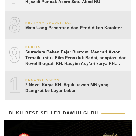
Hijaz di Puncak Acara Satu Abad NU
8
KH. IMAM JAZULI, LC.
Mata Uang Pesantren dan Pendidikan Karakter
9
BERITA
Sutradara Beken Fajar Bustomi Mencari Aktor
Terbaik untuk Film Penakluk Badai, adaptasi dari
Novel Biografi KH. Hasyim Asy’ari karya KH.
Aguk Irawan MN
10
RESENSI KARYA
2 Novel Karya KH. Aguk Irawan MN yang
Diangkat ke Layar Lebar
BUKU BEST SELLER DAWUH GURU