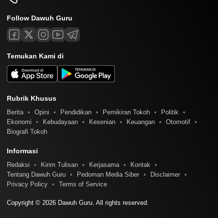
Follow Dawuh Guru
Temukan Kami di
Rubrik Khusus
Berita
Opini
Pendidikan
Pemikiran Tokoh
Politik
Ekonomi
Kebudayaan
Kesenian
Keuangan
Otomotif
Biografi Tokoh
Informasi
Redaksi
Kirim Tulisan
Kerjasama
Kontak
Tentang Dawuh Guru
Pedoman Media Siber
Disclaimer
Privacy Policy
Terms of Service
Copyright © 2026 Dawuh Guru. All rights reserved.