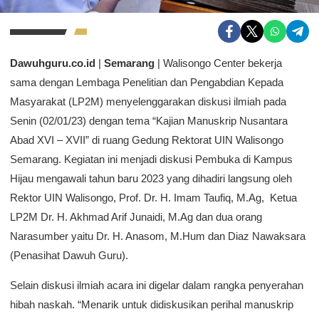
Dawuhguru.co.id
|
Semarang
| Walisongo Center bekerja
sama dengan Lembaga Penelitian dan Pengabdian Kepada
Masyarakat (LP2M) menyelenggarakan diskusi ilmiah pada
Senin (02/01/23) dengan tema “Kajian Manuskrip Nusantara
Abad XVI – XVII” di ruang Gedung Rektorat UIN Walisongo
Semarang. Kegiatan ini menjadi diskusi Pembuka di Kampus
Hijau mengawali tahun baru 2023 yang dihadiri langsung oleh
Rektor UIN Walisongo, Prof. Dr. H. Imam Taufiq, M.Ag, Ketua
LP2M Dr. H. Akhmad Arif Junaidi, M.Ag dan dua orang
Narasumber yaitu Dr. H. Anasom, M.Hum dan Diaz Nawaksara
(Penasihat Dawuh Guru).
Selain diskusi ilmiah acara ini digelar dalam rangka penyerahan
hibah naskah. “Menarik untuk didiskusikan perihal manuskrip