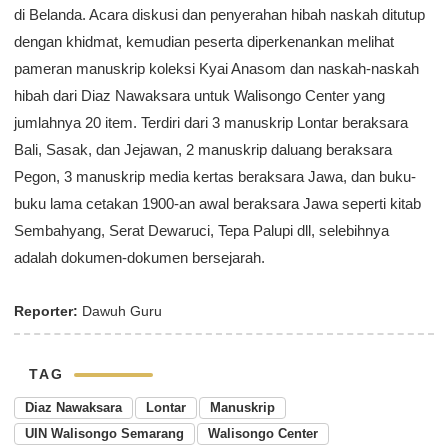
di Belanda. Acara diskusi dan penyerahan hibah naskah ditutup
dengan khidmat, kemudian peserta diperkenankan melihat
pameran manuskrip koleksi Kyai Anasom dan naskah-naskah
hibah dari Diaz Nawaksara untuk Walisongo Center yang
jumlahnya 20 item. Terdiri dari 3 manuskrip Lontar beraksara
Bali, Sasak, dan Jejawan, 2 manuskrip daluang beraksara
Pegon, 3 manuskrip media kertas beraksara Jawa, dan buku-
buku lama cetakan 1900-an awal beraksara Jawa seperti kitab
Sembahyang, Serat Dewaruci, Tepa Palupi dll, selebihnya
adalah dokumen-dokumen bersejarah.
Reporter:
Dawuh Guru
TAG
Diaz Nawaksara
Lontar
Manuskrip
UIN Walisongo Semarang
Walisongo Center