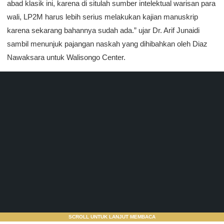
abad klasik ini, karena di situlah sumber intelektual warisan para
wali, LP2M harus lebih serius melakukan kajian manuskrip
karena sekarang bahannya sudah ada.” ujar Dr. Arif Junaidi
sambil menunjuk pajangan naskah yang dihibahkan oleh Diaz
Nawaksara untuk Walisongo Center.
SCROLL UNTUK LANJUT MEMBACA