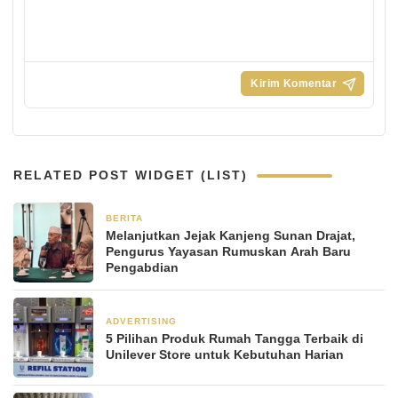
RELATED POST WIDGET (LIST)
BERITA
1 bulan yang lalu
Melanjutkan Jejak Kanjeng Sunan Drajat,
Pengurus Yayasan Rumuskan Arah Baru
Pengabdian
ADVERTISING
2 bulan yang lalu
5 Pilihan Produk Rumah Tangga Terbaik di
Unilever Store untuk Kebutuhan Harian