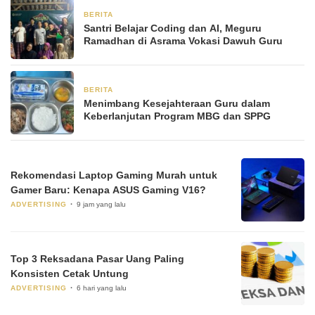
BERITA
2 Maret 2026
Santri Belajar Coding dan AI, Meguru
Ramadhan di Asrama Vokasi Dawuh Guru
BERITA
17 Januari 2026
Menimbang Kesejahteraan Guru dalam
Keberlanjutan Program MBG dan SPPG
Rekomendasi Laptop Gaming Murah untuk
Gamer Baru: Kenapa ASUS Gaming V16?
ADVERTISING
9 jam yang lalu
Top 3 Reksadana Pasar Uang Paling
Konsisten Cetak Untung
ADVERTISING
6 hari yang lalu