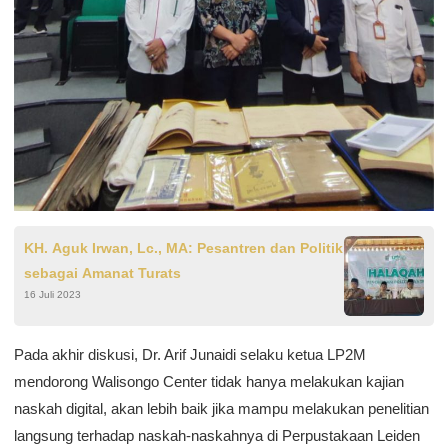
KH. Aguk Irwan, Lc., MA: Pesantren dan Politik
sebagai Amanat Turats
16 Juli 2023
Pada akhir diskusi, Dr. Arif Junaidi selaku ketua LP2M
mendorong Walisongo Center tidak hanya melakukan kajian
naskah digital, akan lebih baik jika mampu melakukan penelitian
langsung terhadap naskah-naskahnya di Perpustakaan Leiden