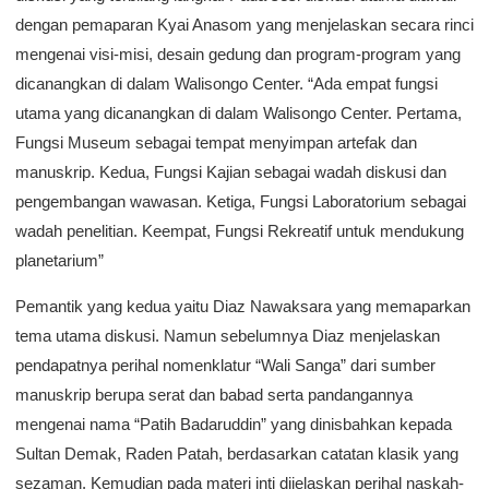
dengan pemaparan Kyai Anasom yang menjelaskan secara rinci
mengenai visi-misi, desain gedung dan program-program yang
dicanangkan di dalam Walisongo Center. “Ada empat fungsi
utama yang dicanangkan di dalam Walisongo Center. Pertama,
Fungsi Museum sebagai tempat menyimpan artefak dan
manuskrip. Kedua, Fungsi Kajian sebagai wadah diskusi dan
pengembangan wawasan. Ketiga, Fungsi Laboratorium sebagai
wadah penelitian. Keempat, Fungsi Rekreatif untuk mendukung
planetarium”
Pemantik yang kedua yaitu Diaz Nawaksara yang memaparkan
tema utama diskusi. Namun sebelumnya Diaz menjelaskan
pendapatnya perihal nomenklatur “Wali Sanga” dari sumber
manuskrip berupa serat dan babad serta pandangannya
mengenai nama “Patih Badaruddin” yang dinisbahkan kepada
Sultan Demak, Raden Patah, berdasarkan catatan klasik yang
sezaman. Kemudian pada materi inti dijelaskan perihal naskah-